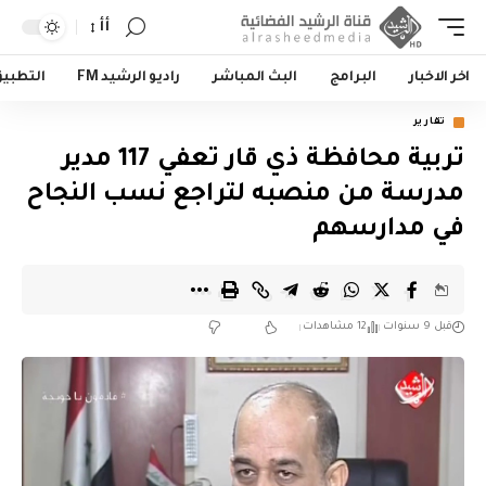
أأ
اخر الاخبار
البرامج
البث المباشر
راديو الرشيد FM
التطبي
تقارير
تربية محافظة ذي قار تعفي 117 مدير
مدرسة من منصبه لتراجع نسب النجاح
في مدارسهم
قبل 9 سنوات
12 مشاهدات