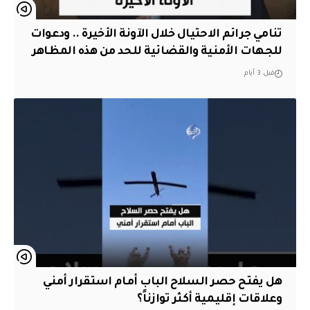
تنامي جرائم الاحتيال خلال الآونة الأخيرة .. ودعوات
للجهات الأمنية والقضائية للحد من هذه المظاهر
قبل 3 أيام
هل يفتح حصر السلاح الباب أمام استقرار أمني
وعلاقات إقليمية أكثر توازناً؟