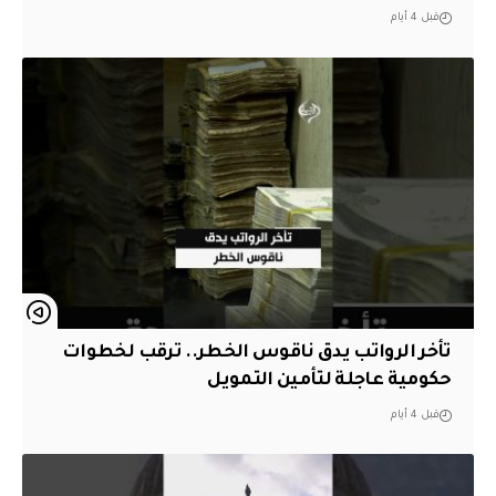
قبل 4 أيام
تأخر الرواتب يدق ناقوس الخطر.. ترقب لخطوات
حكومية عاجلة لتأمين التمويل
قبل 4 أيام