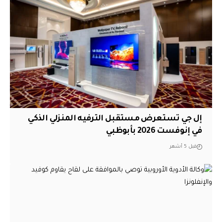
إل جي تستعرض مستقبل الترفيه المنزلي الذكي
في إنوفست 2026 بأبوظبي
قبل 5 أشهر