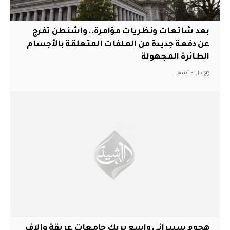
بعد شائعات ونظريات مؤامرة.. واشنطن تفرج
عن دفعة جديدة من الملفات المتعلقة بالأجسام
الطائرة المجهولة
قبل 3 أشهر
هجوم سيبراني واسع يربك جامعات عريقة وآلاف