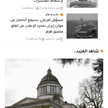
لإسقاط المسيّرات
قبل ساعة واحدة
9 مشاهدات
عربي ودولي
مسؤول أمريكي: سنرفع الحصار عن
موانئ إيران بمجرد الإعلان عن اتفاق
مضيق هرمز
قبل ساعتين
10 مشاهدات
شاهد المزيد..