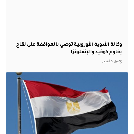
وكالة الأدوية الأوروبية توصي بالموافقة على لقاح
يقاوم كوفيد والإنفلونزا
قبل 5 أشهر