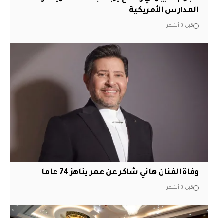
المدارس الأمريكية
قبل 3 أشهر
وفاة الفنان هاني شاكر عن عمر يناهز 74 عاما
قبل 3 أشهر