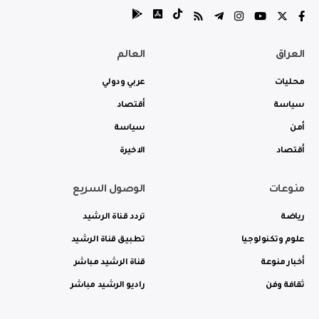
العراق
العالم
محليات
عربي ودولي
سياسة
أقتصاد
أمن
سياسة
أقتصاد
الاخيرة
منوعات
الوصول السريع
رياضة
تردد قناة الرشيد
علوم وتكنولوجيا
تطبيق قناة الرشيد
أخبار منوعة
قناة الرشيد مباشر
ثقافة وفن
راديو الرشيد مباشر