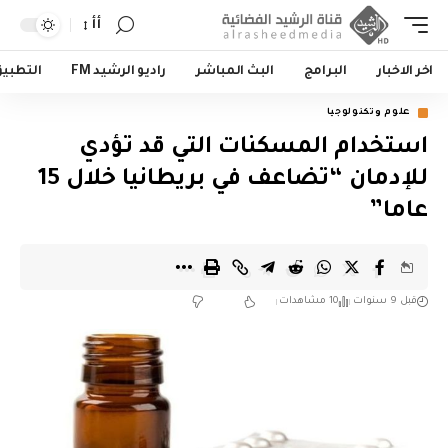
أأ
اخر الاخبار
البرامج
البث المباشر
راديو الرشيد FM
التطبي
علوم وتكنولوجيا
استخدام المسكنات التي قد تؤدي
للإدمان “تضاعف في بريطانيا خلال 15
عاما”
قبل 9 سنوات
10 مشاهدات