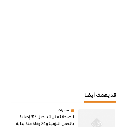
قد يهمك أيضا
محليات
الصحة تعلن تسجيل 313 إصابة
بالحمى النزفية و24 وفاة منذ بداية