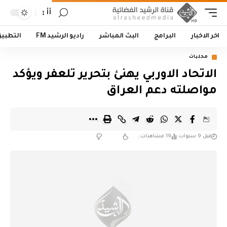
أأ
اخر الاخبار
البرامج
البث المباشر
راديو الرشيد FM
التطبي
محليات
الاتحاد الاوربي يهنئ بتحرير تلعفر ويؤكد
مواصلته دعم العراق
قبل 9 سنوات
19 مشاهدات