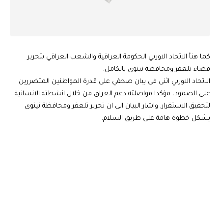
كما هنأ الاتحاد الاوربي الحكومة العراقية ‏والشعب العراقي بتحرير
قضاء تلعفر ومحافظة نينوى بالكامل.‏
الاتحاد الاوربي اثنى في بيان صحفي على قدرة المواطنين المتضررين
على ‏الصمود، مؤكدا مواصلته دعم العراق من خلال انشطته الانسانية
لتحقيق ‏الاستقرار. واشار البيان الى ان تحرير تلعفر ومحافظة نينوى
يشكل خطوة هامة على ‏طريق السلام.‏