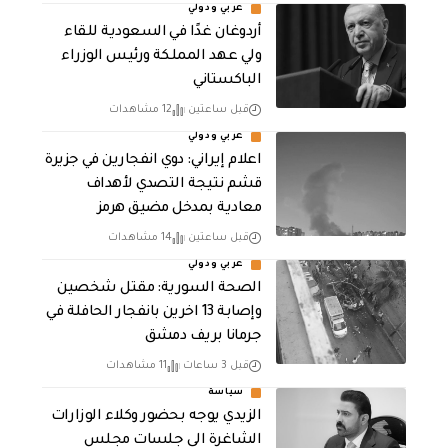
عربي ودولي
أردوغان غدًا في السعودية للقاء
ولي عهد المملكة ورئيس الوزراء
الباكستاني
قبل ساعتين
12 مشاهدات
عربي ودولي
اعلام إيراني: دوي انفجارين في جزيرة
قشم نتيجة التصدي لأهداف
معادية بمدخل مضيق هرمز
قبل ساعتين
14 مشاهدات
عربي ودولي
الصحة السورية: مقتل شخصين
وإصابة 13 اخرين بانفجار الحافلة في
جرمانا بريف دمشق
قبل 3 ساعات
11 مشاهدات
سياسة
الزيدي يوجه بحضور وكلاء الوزارات
الشاغرة الى جلسات مجلس