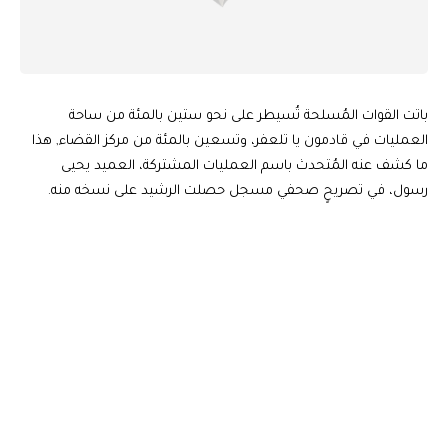
باتت القوات المُسلحة تُسيطر على نحو ستين بالمئة من ساحة
العمليات في قادمون يا تلعفر، وتسعين بالمئة من مركز القضاء, هذا
ما كشف عنه المُتحدث باسم العمليات المشتركة، العميد يحيى
رسول، في تصريحٍ صحفي مسجل حصلت الرشيد على نسخه منه.