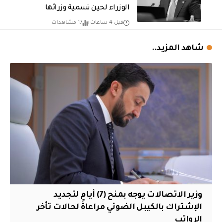
الوزراء لحين تسمية وزرائها
قبل 4 ساعات
17 مشاهدات
شاهد المزيد..
وزير الاتصالات يوجه بمنح (7) أيام لتجديد
الإشتراك بالكيبل الضوئي مراعاةً لحالات تأخر
الرواتب