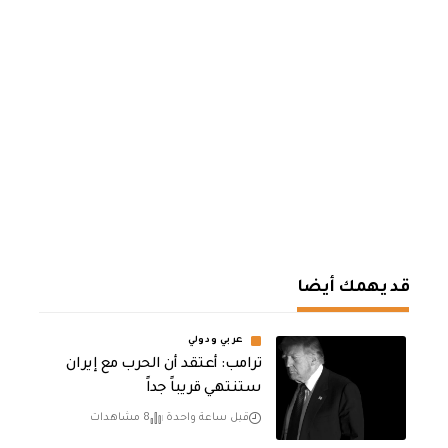
قد يهمك أيضا
عربي ودولي
‏ترامب: أعتقد أن الحرب مع إيران
ستنتهي قريباً جداً
قبل ساعة واحدة
8 مشاهدات