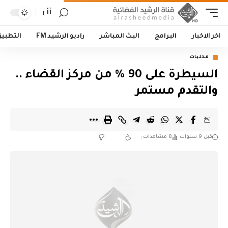
أأ
اخر الاخبار
البرامج
البث المباشر
راديو الرشيد FM
التطبي
محليات
السيطرة على 90 % من مركز القضاء ..
والتقدم مستمر
قبل 9 سنوات
8 مشاهدات