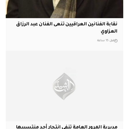
نقابة الفنانين العراقيين تنعى الفنان عبد الرزاق
العزاوي
قبل 15 ساعة
مديرية المرور العامة تنفي انتحار أحد منتسبيها