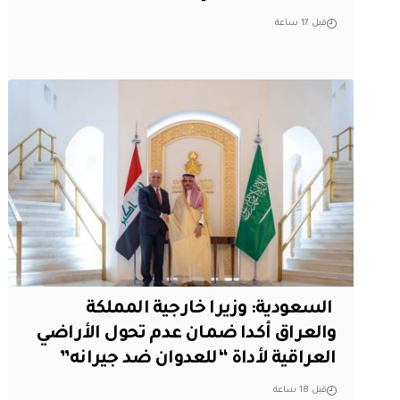
قبل 17 ساعة
‏ السعودية: وزيرا خارجية المملكة
والعراق أكدا ضمان عدم تحول الأراضي
العراقية لأداة “للعدوان ضد جيرانه”
قبل 18 ساعة