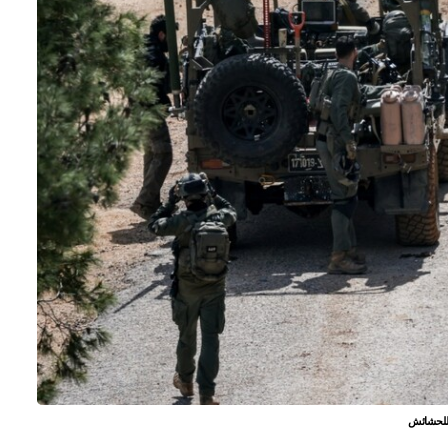
 للحشائش