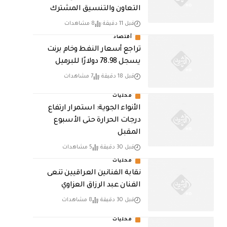
التعاون والتنسيق المشترك
قبل 11 دقيقة
8 مشاهدات
أقتصاد
تراجع أسعار النفط وخام برنت
يسجل 78.98 دولارًا للبرميل
قبل 18 دقيقة
7 مشاهدات
محليات
الأنواء الجوية: استمرار ارتفاع
درجات الحرارة حتى الأسبوع
المقبل
قبل 30 دقيقة
5 مشاهدات
محليات
نقابة الفنانين العراقيين تنعى
الفنان عبد الرزاق العزاوي
قبل 30 دقيقة
8 مشاهدات
محليات