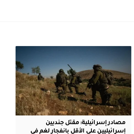
مصادر إسرائيلية: مقتل جنديين
إسرائيليين على الأقل بانفجار لغم في