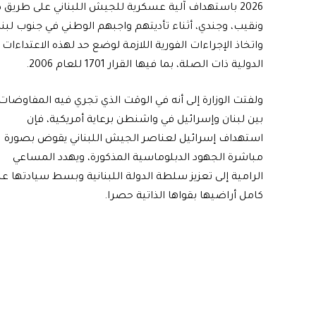
2026 باستهداف آلية عسكرية للجيش اللبناني على طريق 
ونقيب، وجندي، أثناء تأديتهم واجبهم الوطني في جنوب لبنان
واتخاذ الإجراءات الفورية اللازمة لوضع حد لهذه الاعتداءات 
الدولية ذات الصلة، بما فيها القرار 1701 للعام 2006.
ولفتت الوزارة إلى أنه في الوقت الذي تجري فيه المفاوضات
بين لبنان وإسرائيل في واشنطن برعاية أمريكية، فإن
استهداف إسرائيل لعناصر الجيش اللبناني يقوض بصورة
مباشرة الجهود الدبلوماسية المذكورة، ويهدد المساعي
الرامية إلى تعزيز سلطة الدولة اللبنانية وبسط سيادتها عل
كامل أراضيها بقواها الذاتية حصرا.