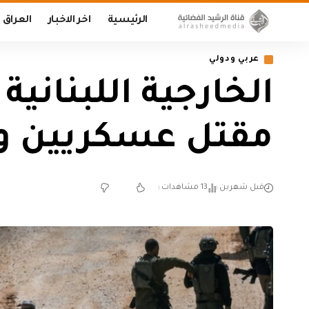
الرئيسية
اخر الاخبار
العراق
عربي ودولي
الخارجية اللبنان
مقتل عسكريين و
قبل شهرين
13 مشاهدات