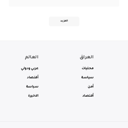
المزيد
العراق
العالم
محليات
عربي ودولي
سياسة
أقتصاد
أمن
سياسة
أقتصاد
الاخيرة