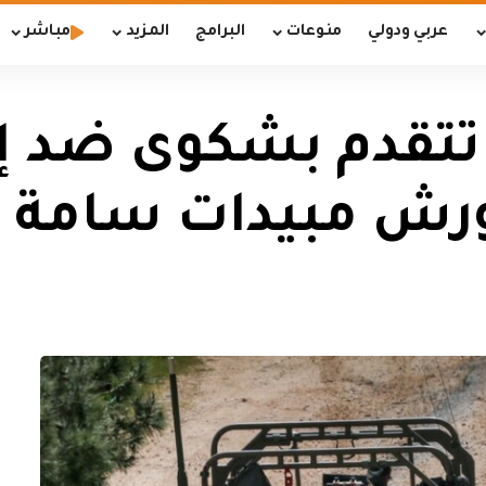
عربي ودولي
منوعات
البرامج
المزيد
مباشر
ية تتقدم بشكوى ضد 
رش مبيدات سامة