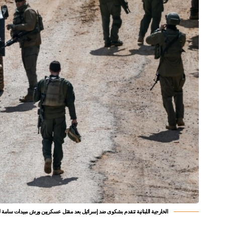
الخارجية اللبنانية تتقدم بشكوى ضد إسرائيل بعد مقتل عسكريين ورش مبيدات سامة