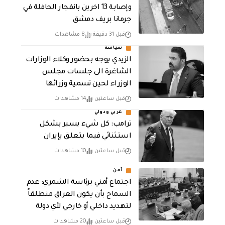
وإصابة 13 اخرين بانفجار الحافلة في
جرمانا بريف دمشق
قبل 31 دقيقة
8 مشاهدات
سياسة
الزيدي يوجه بحضور وكلاء الوزارات
الشاغرة الى جلسات مجلس
الوزراء لحين تسمية وزرائها
قبل ساعتين
14 مشاهدات
عربي ودولي
ترامب: كل شيء يسير بشكل
استثنائي فيما يتعلق بإيران
قبل ساعتين
10 مشاهدات
أمن
اجتماع أمني برئاسة الشمري: عدم
السماح بأن يكون العراق منطلقاً
لتهديد داخلي أو خارجي لأي دولة
قبل ساعتين
20 مشاهدات