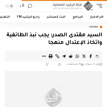
أأ
اخر الاخبار
البرامج
البث المباشر
راديو الرشيد FM
التطبي
محليات
السيد مقتدى الصدر: يجب نبذ الطائفية
واتخاذ الإعتدال منهجا
قبل 9 سنوات
10 مشاهدات