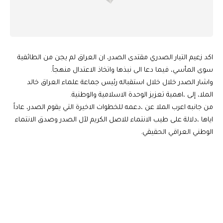
اكد زعيم التيار الصدري مقتدى الصدر، ان العراق لم يجن من الطائفية
سوى المأسي، فيما دعا الى نبذها واتخاذ الاعتدال منهجاً.
واشار الصدر خلال خلال استقباله رئيس جماعة علماء العراق خالد
الملا، إلى ،اهمية تعزيز الوحدة الاسلامية والوطنية.
من جانبه اعرب الملا عن ،دعمه للخطوات الاخيرة التي يقوم الصدر، عاداً
اياها ،دلالة على طيب الانتماء للاصل الكريم لآل الصدر وصدق الانتماء
الوطني العراقي الحقيقي.