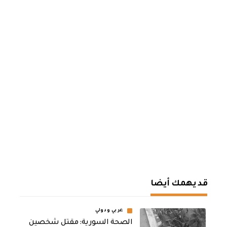
قد يهمك أيضا
عربي ودولي
الصحة السورية: مقتل شخصين