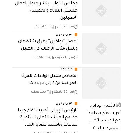
مجلس النواب ينشر جدولي أعمال
جلستي الثلاثاء والخميس
المقبلين
قبل 7 دقائق
3 مشاهدات
عربي ودولي
إعصار “دولفين” يغرق شنغهاي
ويشل مئات الرحلات في الصين
قبل 17 دقيقة
4 مشاهدات
محليات
انخفاض معدل الولادات للمرأة
العراقية من 7 إلى 3 ولادات
قبل 38 دقيقة
11 مشاهدات
عربي ودولي
الرئيس الإيراني: أجريت لقاء جيدا
جدا مع المرشد الأعلى استمر 7
ساعات وناقشنا قضايا البلاد