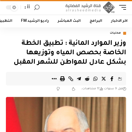
أأ
اخر الاخبار
البرامج
البث المباشر
راديو الرشيد FM
التطبي
محليات
وزير الموارد المائية : تطبيق الخطة
الخاصة بحصص المياه وتوزيعها
بشكل عادل للمواطن للشهر المقبل
قبل 9 سنوات
17 مشاهدات