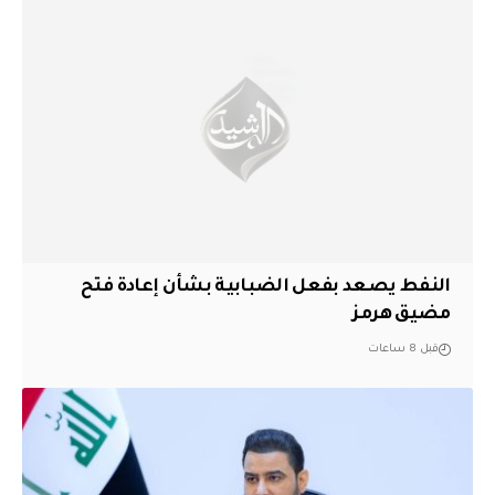
النفط يصعد بفعل الضبابية بشأن إعادة فتح
مضيق هرمز
قبل 8 ساعات