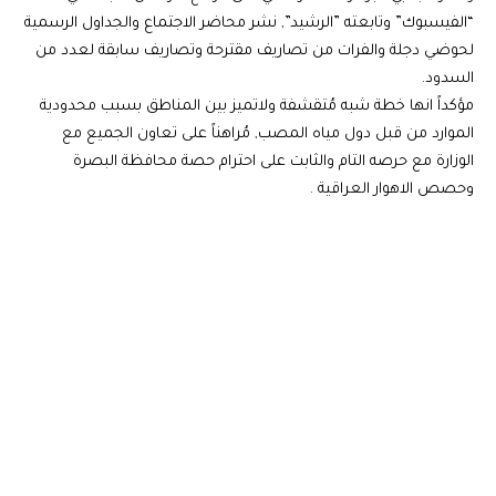
“الفيسبوك” وتابعته ”الرشيد”, نشر محاضر الاجتماع والجداول الرسمية
لحوضي دجلة والفرات من تصاريف مقترحة وتصاريف سابقة لعدد من
السدود.
مؤكداً انها خطة شبه مُتقشفة ولاتميز بين المناطق بسبب محدودية
الموارد من قبل دول مياه المصب, مُراهناً على تعاون الجميع مع
الوزارة مع حرصه التام والثابت على احترام حصة محافظة البصرة
وحصص الاهوار العراقية .