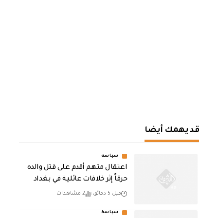
قد يهمك أيضا
سياسة
اعتقال متهم أقدم على قتل والده
حرقاً إثر خلافات عائلية في بغداد
قبل 5 دقائق
2 مشاهدات
سياسة