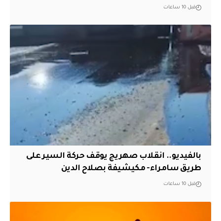
قبل 10 ساعات
بالفيديو.. انقلاب صهريج يوقف حركة السير على
طريق سامراء- مكيشيفة بصلاح الدين
قبل 10 ساعات