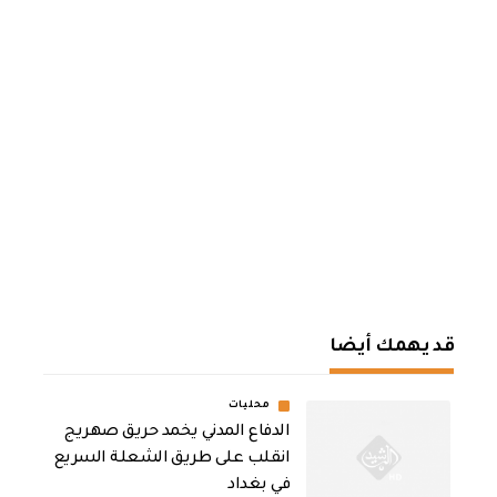
قد يهمك أيضا
محليات
الدفاع المدني يخمد حريق صهريج
انقلب على طريق الشعلة السريع
في بغداد