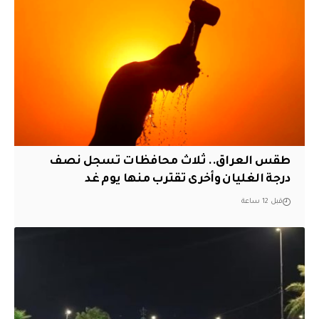
طقس العراق.. ثلاث محافظات تسجل نصف
درجة الغليان وأخرى تقترب منها يوم غد
قبل 12 ساعة