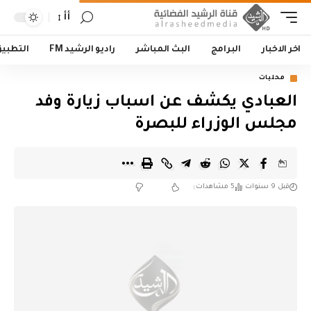
أأ
اخر الاخبار
البرامج
البث المباشر
راديو الرشيد FM
التطبي
محليات
العبادي يكشف عن اسباب زيارة وفد
مجلس الوزراء للبصرة
قبل 9 سنوات
5 مشاهدات