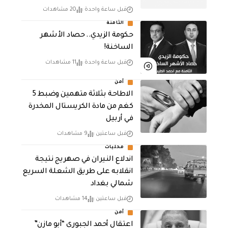
قبل ساعة واحدة
20 مشاهدات
الثامنة
حكومة الزيدي.. حصاد الأشهر
الساخنة!
قبل ساعة واحدة
11 مشاهدات
أمن
الاطاحة بثلاثة متهمين وضبط 5
كغم من مادة الكريستال المخدرة ​
في أربيل
قبل ساعتين
9 مشاهدات
محليات
اندلاع النيران في صهريج نتيجة
انقلابه على طريق الشعلة السريع
شمالي بغداد
قبل ساعتين
14 مشاهدات
أمن
اعتقال أحمد الجبوري “أبو مازن”