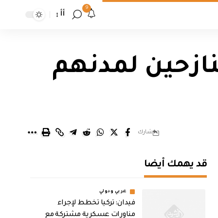
9
أأ
نازحين لمدنهم
شارك
قد يهمك أيضا
عربي ودولي
فيدان: تركيا تخطط لإجراء
مناورات عسكرية مشتركة مع