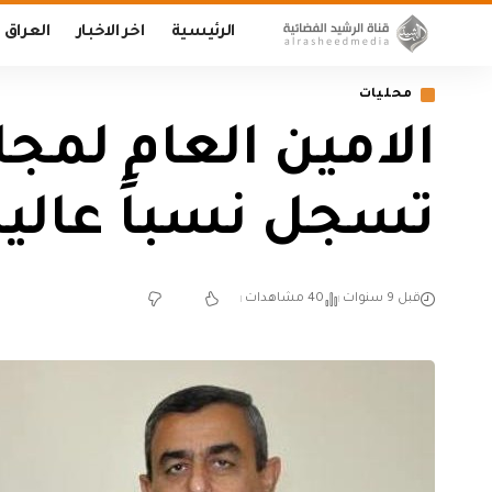
الرئيسية
اخر الاخبار
العراق
محليات
الامين العام لمجل
تسجل نسباً عالية
قبل 9 سنوات
40 مشاهدات