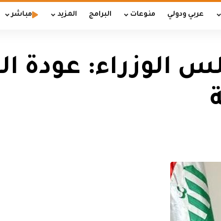
عربي ودولي
منوعات
البرامج
المزيد
مباشر
س الوزراء: عودة ال