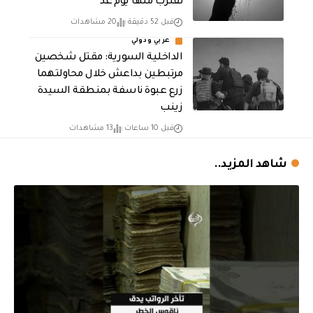
تقترب منها يوم غد
قبل 52 دقيقة
20 مشاهدات
عربي ودولي
الداخلية السورية: مقتل شخصين
مرتبطين بداعش خلال محاولتهما
زرع عبوة ناسفة بمنطقة السيدة
زينب
قبل 10 ساعات
13 مشاهدات
شاهد المزيد..