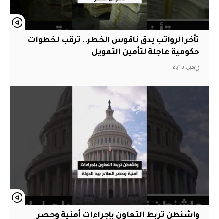
تأخر الرواتب يدق ناقوس الخطر.. ترقب لخطوات
حكومية عاجلة لتأمين التمويل
قبل 3 أيام
واشنطن تربط التعاون بإجراءات أمنية وحصر