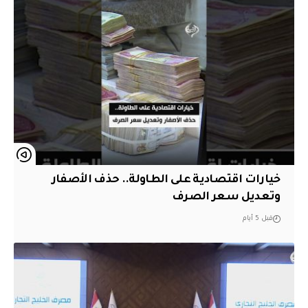
خيارات اقتصادية على الطاولة.. حذف الأصفار
وتعديل سعر الصرف
قبل 5 أيام