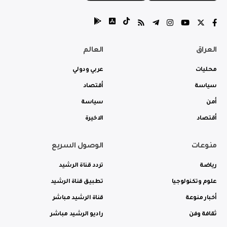
العراق
العالم
محليات
عربي ودولي
سياسة
أقتصاد
أمن
سياسة
أقتصاد
الاخيرة
منوعات
الوصول السريع
رياضة
تردد قناة الرشيد
علوم وتكنولوجيا
تطبيق قناة الرشيد
أخبار منوعة
قناة الرشيد مباشر
ثقافة وفن
راديو الرشيد مباشر