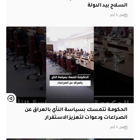
السلاح بيد الدولة
قبل 5 أيام
الحكومة تتمسك بسياسة النأي بالعراق عن
الصراعات ودعوات لتعزيز الاستقرار
قبل 5 أيام