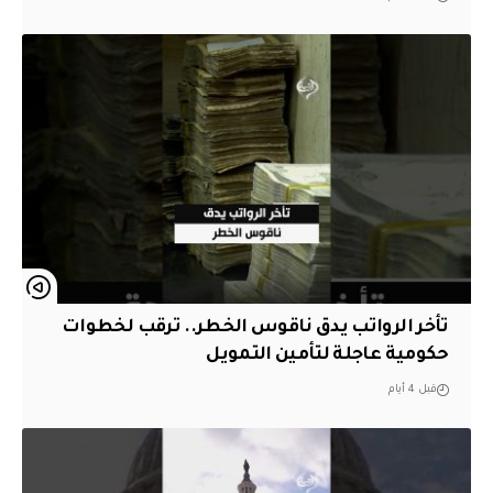
تأخر الرواتب يدق ناقوس الخطر.. ترقب لخطوات
حكومية عاجلة لتأمين التمويل
قبل 4 أيام