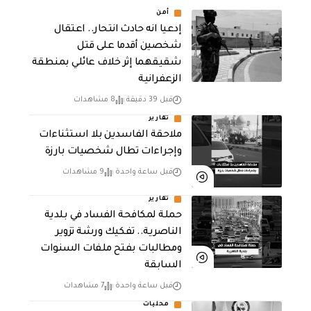
أمن
إدعيا انه حادث انتحار.. اعتقال
شخصين أقدما على قتل
شقيقهما إثر خلاف عائلي بمنطقة
الزعفرانية
قبل 39 دقيقة
8 مشاهدات
تقارير
ملاحقة الفاسدين بلا استثناءات
وإجراءات تطال شخصيات بارزة
قبل ساعة واحدة
9 مشاهدات
تقارير
حملة لمكافحة الفساد في بلدية
الناصرية.. تفكيك ورشة تزوير
ومطالبات بفتح ملفات السنوات
السابقة
قبل ساعة واحدة
7 مشاهدات
محليات