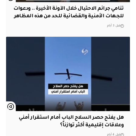
تنامي جرائم الاحتيال خلال الآونة الأخيرة .. ودعوات
للجهات الأمنية والقضائية للحد من هذه المظاهر
قبل 3 أيام
هل يفتح حصر السلاح الباب أمام استقرار أمني
وعلاقات إقليمية أكثر توازناً؟
قبل 4 أيام