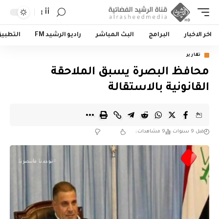
أأ
اخر الاخبار
البرامج
البث المباشر
راديو الرشيد FM
التطبي
تقارير
محافظ البصرة يسبق الملاحقة
القانونية بالاستقالة
قبل 9 سنوات
9 مشاهدات