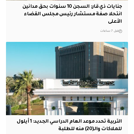
جنايات ذي قار: السجن 10 سنوات بحق مدانين
انتحلا صفة مستشار رئيس مجلس القضاء
الأعلى
قبل 7 ساعات
التربية تحدد موعد العام الدراسي الجديد: 1 أيلول
للملاكات والـ(20) منه للطلبة