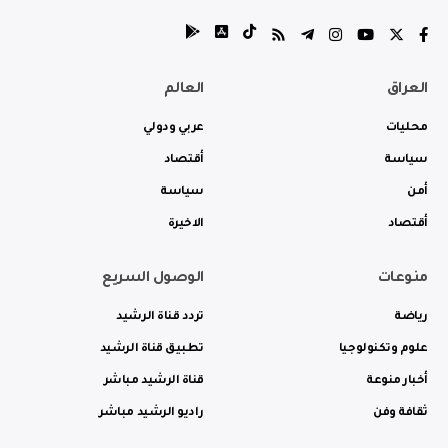
العراق
العالم
محليات
عربي ودولي
سياسة
أقتصاد
أمن
سياسة
أقتصاد
الاخيرة
منوعات
الوصول السريع
رياضة
تردد قناة الرشيد
علوم وتكنولوجيا
تطبيق قناة الرشيد
أخبار منوعة
قناة الرشيد مباشر
ثقافة وفن
راديو الرشيد مباشر