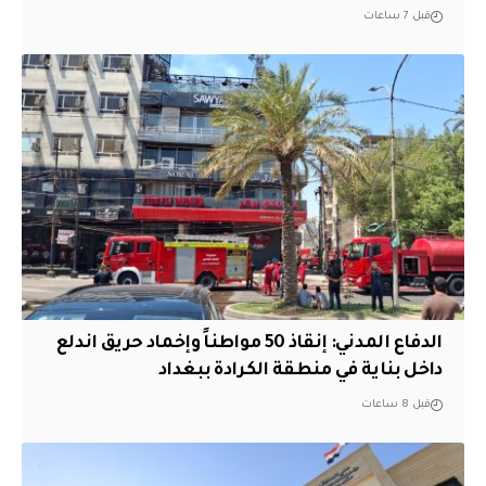
قبل 7 ساعات
الدفاع المدني: إنقاذ 50 مواطناً وإخماد حريق اندلع
داخل بناية في منطقة الكرادة ببغداد
قبل 8 ساعات