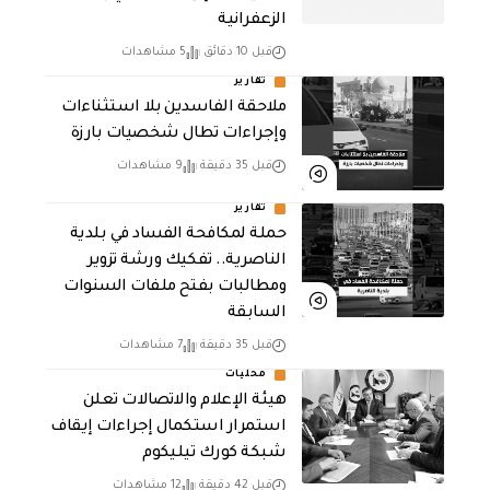
الزعفرانية
قبل 10 دقائق
5 مشاهدات
تقارير
ملاحقة الفاسدين بلا استثناءات
وإجراءات تطال شخصيات بارزة
قبل 35 دقيقة
9 مشاهدات
تقارير
حملة لمكافحة الفساد في بلدية
الناصرية.. تفكيك ورشة تزوير
ومطالبات بفتح ملفات السنوات
السابقة
قبل 35 دقيقة
7 مشاهدات
محليات
هيئة الإعلام والاتصالات تعلن
استمرار استكمال إجراءات إيقاف
شبكة كورك تيليكوم
قبل 42 دقيقة
12 مشاهدات