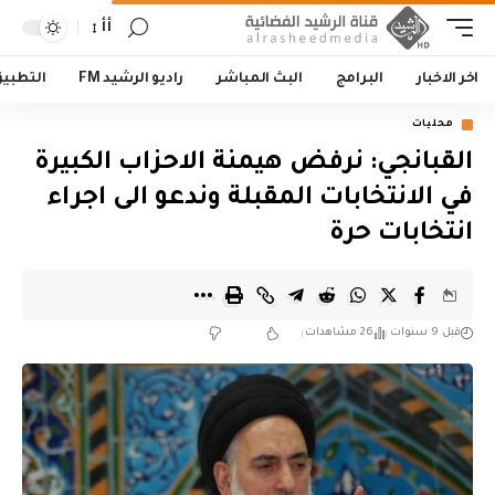
أأ
اخر الاخبار
البرامج
البث المباشر
راديو الرشيد FM
التطبي
محليات
القبانجي: نرفض هيمنة الاحزاب الكبيرة
في الانتخابات المقبلة وندعو الى اجراء
انتخابات حرة
قبل 9 سنوات
26 مشاهدات