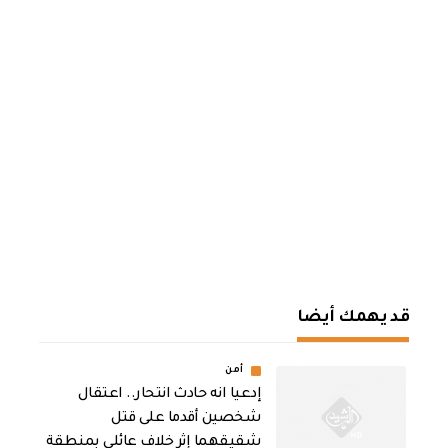
قد يهمك أيضا
أمن
إدعيا انه حادث انتحار.. اعتقال
شخصين أقدما على قتل
شقيقهما إثر خلاف عائلي بمنطقة