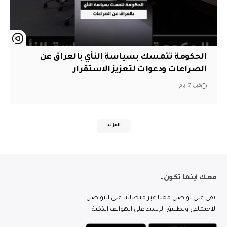
الحكومة تتمسك بسياسة النأي بالعراق عن
الصراعات ودعوات لتعزيز الاستقرار
قبل 7 أيام
المزيد
معك اينما تكون..
ابقى على تواصل معنا عبر منصاتنا على التواصل
الاجتماعي وتطبيق الرشيد على الهواتف الذكية.