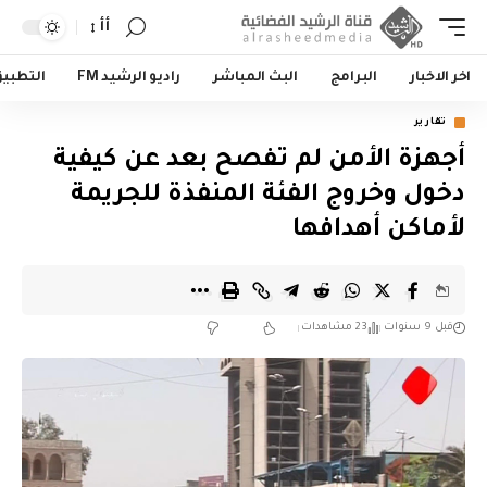
أأ
اخر الاخبار
البرامج
البث المباشر
راديو الرشيد FM
التطبي
تقارير
أجهزة الأمن لم تفصح بعد عن كيفية
دخول وخروج الفئة المنفذة للجريمة
لأماكن أهدافها
قبل 9 سنوات
23 مشاهدات