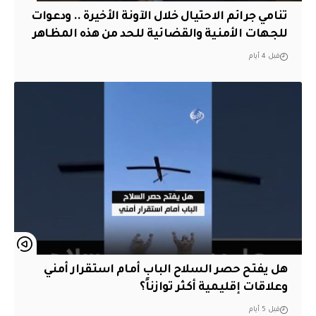
تنامي جرائم الاحتيال خلال الآونة الأخيرة .. ودعوات
للجهات الأمنية والقضائية للحد من هذه المظاهر
قبل 4 أيام
هل يفتح حصر السلاح الباب أمام استقرار أمني
وعلاقات إقليمية أكثر توازناً؟
قبل 5 أيام