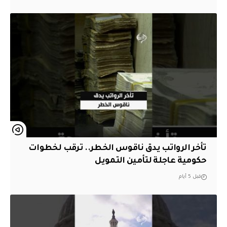
تأخر الرواتب يدق ناقوس الخطر.. ترقب لخطوات
حكومية عاجلة لتأمين التمويل
قبل 5 أيام