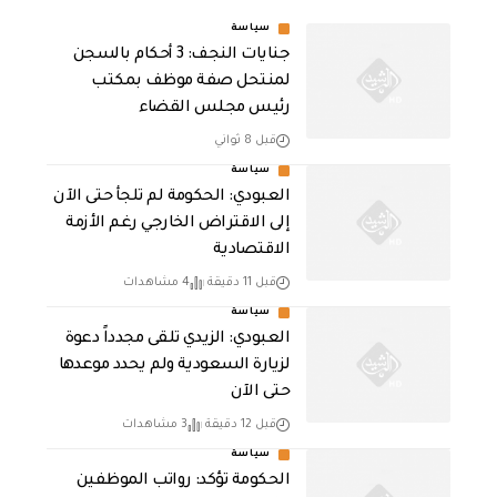
سياسة
جنايات النجف: 3 أحكام بالسجن
لمنتحل صفة موظف بمكتب
رئيس مجلس القضاء
قبل 8 ثواني
سياسة
العبودي: الحكومة لم تلجأ حتى الآن
إلى الاقتراض الخارجي رغم الأزمة
الاقتصادية
قبل 11 دقيقة
4 مشاهدات
سياسة
العبودي: الزيدي تلقى مجدداً دعوة
لزيارة السعودية ولم يحدد موعدها
حتى الآن
قبل 12 دقيقة
3 مشاهدات
سياسة
الحكومة تؤكد: رواتب الموظفين