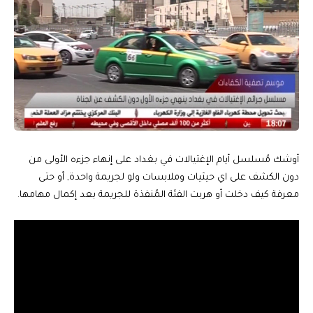
أوشك مُسلسل أيام الإغتيالات في بغداد على إنهاء جزءه الأولى من
دون الكشف على اي حيثيات وملابسات ولو لجريمة واحدة, أو حتى
معرفة كيف دخلت أو هربت الفئة المُنفذة للجريمة بعد إكمال مهامها.