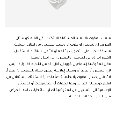
منعت المُفوضية العليا المستقلة للانتخابات في اقليم كردستان
العراق، اي شخص او طرف او وسيلة اعلامية ، من اطلاق حملات
مُسبقة للحث على التصويت بـ” نعم أو لا” في استفتاء الاستقلال
المُقرر اجراؤه في الخامس والعشرين من ايلول المقبل.
مُقرر المفوضية إسماعيل خورمالي قال, انه من الناحية القانونية، ليس
لأي شخص أو طرف أو وسيلة إعلامية إطلاق حملة للتصويت بـ” نعم أو
لا”، قبل إصدار المفوضية نظاماً خاصاً بالدعاية لاستفتاء الاستقلال في
اقليم كردستان العراق. ودعا الجهات أو المجموعات أو الوسائل
الإعلامية الى التسجيل في المفوضية العليا للانتخابات ، لهذا الغرض
قبل البدء بالحملات الدعائية.