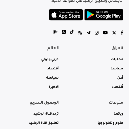
الاجتماعي وتطبيق الرشيد على الهواتف الذكية.
العراق
العالم
محليات
عربي ودولي
سياسة
أقتصاد
أمن
سياسة
أقتصاد
الاخيرة
منوعات
الوصول السريع
رياضة
تردد قناة الرشيد
علوم وتكنولوجيا
تطبيق قناة الرشيد