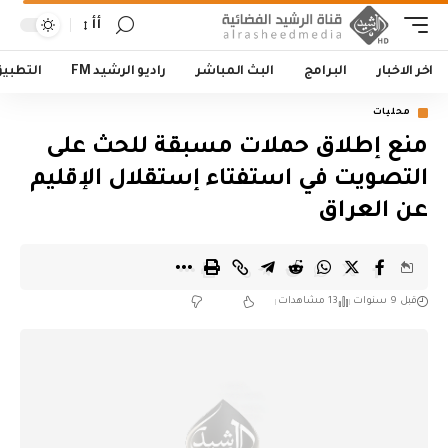
أأ
اخر الاخبار
البرامج
البث المباشر
راديو الرشيد FM
التطبي
محليات
منع إطلاق حملات مسبقة للحث على
التصويت في استفتاء إستقلال الإقليم
عن العراق
قبل 9 سنوات
13 مشاهدات