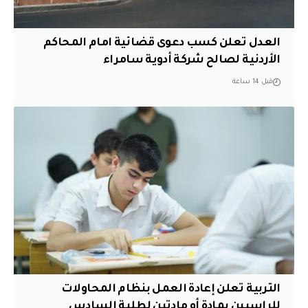
العدل تعلن كسب دعوى قضائية امام المحاكم
الأردنية لصالح شركة أدوية سامراء
قبل 14 ساعة
التربية تعلن إعادة العمل بنظام المحاولات
للراسبين بمادة أو مادتين لطلبة السادس