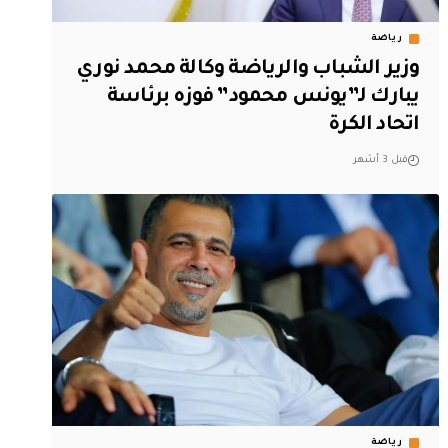
رياضة
وزير الشباب والرياضة وكالة محمد نوري
يبارك لـ”يونس محمود” فوزه برئاسة
اتحاد الكرة
قبل 3 أشهر
رياضة