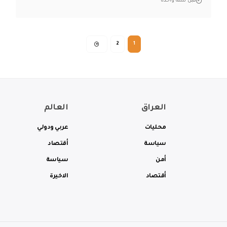
قبل سنة واحدة
2
1
العراق
العالم
محليات
عربي ودولي
سياسة
أقتصاد
أمن
سياسة
أقتصاد
الاخيرة