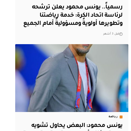
رسمياً.. يونس محمود يعلن ترشحه
لرئاسة اتحاد الكرة: خدمة رياضتنا
وتطويرها أولويةً ومسؤوليةً أمام الجميع
قبل 3 أشهر
رياضة
يونس محمود: البعض يحاول تشويه