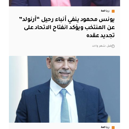
رياضة
يونس محمود ينفي أنباء رحيل “أرنولد”
عن المنتخب ويؤكد انفتاح الاتحاد على
تجديد عقده
قبل شهر واحد
رياضة