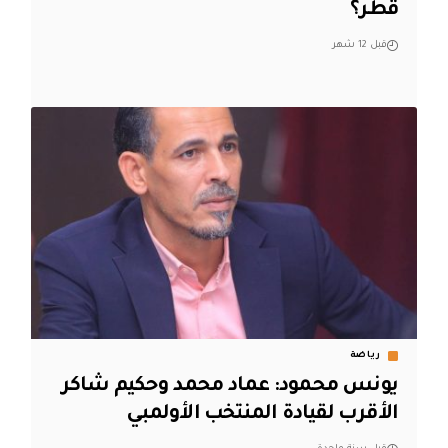
قطر؟
قبل 12 شهر
رياضة
يونس محمود: عماد محمد وحكيم شاكر
الأقرب لقيادة المنتخب الأولمبي