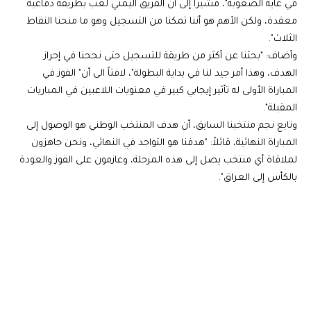
في غاية الصعوبة"، مشيراً إلى أن الفريق اليمني لعب بطريقة دفاعية
معقدة، ولكن الأهم هو أننا تمكنا من التسجيل وهو ما منحنا النقاط
الثلاث".
وأضاف: "بحثنا عن أكثر من طريقة للتسجيل حتى نجحنا في إحراز
الهدف، وهذا أمر جيد لنا في بداية البطولة"، لافتاً الى أن" الفوز في
المباراة الأولى له تأثير إيجابي كبير في معنويات اللاعبين في المباريات
المقبلة".
وتابع نجم منتخبنا السابق، أن هدف المنتخب الوطني هو الوصول إلى
المباراة النهائية، قائلاً: "هدفنا هو التواجد في النهائي، ونحن جاهزون
لملاقاة أي منتخب يصل إلى هذه المرحلة، وعازمون على الفوز والعودة
بالكأس إلى العراق".