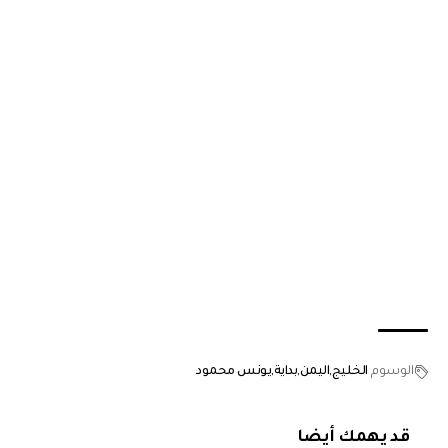
الوسوم
الخليج
اليمن
بداية
يونس محمود
قد يهمك أيضا