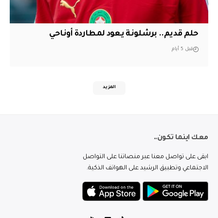
حلم قديم.. برشلونة يعود لمطاردة أوناحي
قبل 5 أيام
المزيد
معك اينما تكون..
ابقى على تواصل معنا عبر منصاتنا على التواصل
الاجتماعي وتطبيق الرشيد على الهواتف الذكية.