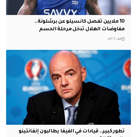
10 ملايين تفصل كانسيلو عن برشلونة..
مفاوضات الهلال تدخل مرحلة الحسم
قبل 3 أيام
تطور كبير.. قيادات في الفيفا يطالبون إنفانتينو