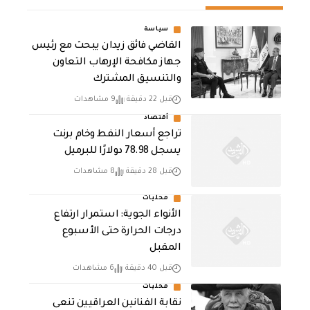
سياسة
القاضي فائق زيدان يبحث مع رئيس
جهاز مكافحة الإرهاب التعاون
والتنسيق المشترك
قبل 22 دقيقة
9 مشاهدات
أقتصاد
تراجع أسعار النفط وخام برنت
يسجل 78.98 دولارًا للبرميل
قبل 28 دقيقة
8 مشاهدات
محليات
الأنواء الجوية: استمرار ارتفاع
درجات الحرارة حتى الأسبوع
المقبل
قبل 40 دقيقة
6 مشاهدات
محليات
نقابة الفنانين العراقيين تنعى