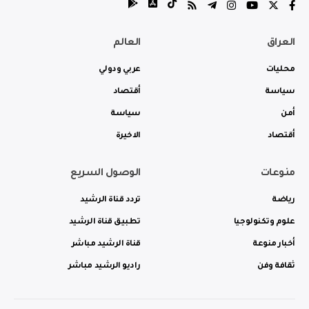
العراق
العالم
محليات
عربي ودولي
سياسة
أقتصاد
أمن
سياسة
أقتصاد
الاخيرة
منوعات
الوصول السريع
رياضة
تردد قناة الرشيد
علوم وتكنولوجيا
تطبيق قناة الرشيد
أخبار منوعة
قناة الرشيد مباشر
ثقافة وفن
راديو الرشيد مباشر