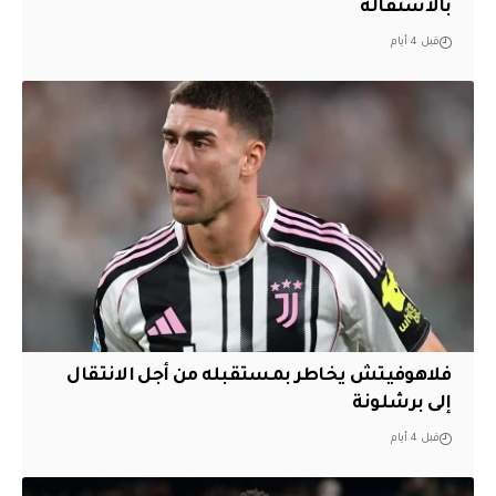
بالاستقالة
قبل 4 أيام
فلاهوفيتش يخاطر بمستقبله من أجل الانتقال
إلى برشلونة
قبل 4 أيام