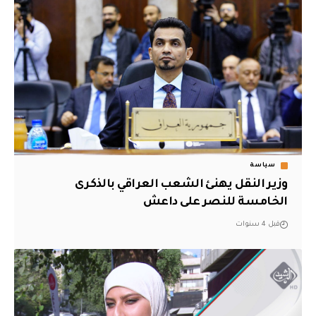
سياسة
وزير النقل يهنئ الشعب العراقي بالذكرى
الخامسة للنصر على داعش
قبل 4 سنوات