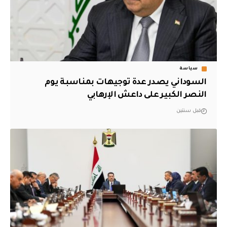
سياسة
السوداني يصدر عدة توجيهات بمناسبة يوم
النصر الكبير على داعش الإرهابي
قبل سنتين