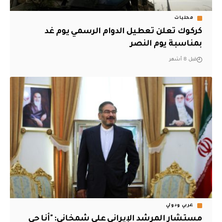
محليات
كركوك تعلن تعطيل الدوام الرسمي يوم غد
بمناسبة يوم النصر
قبل 8 أشهر
عربي ودولي
مستشار المرشد الإيراني علي شمخاني: "أنا حي