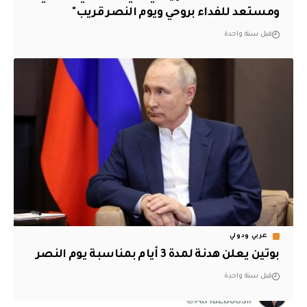
ومستعد للفداء بروحي ويوم النصر قريب"
قبل سنة واحدة
عربي ودولي
بوتين يعلن هدنة لمدة 3 أيام بمناسبة يوم النصر
قبل سنة واحدة