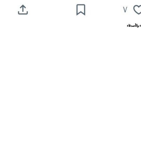
 والأصدقاء