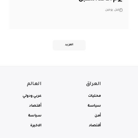
قبل يومين
المزيد
العراق
العالم
محليات
عربي ودولي
سياسة
أقتصاد
أمن
سياسة
أقتصاد
الاخيرة