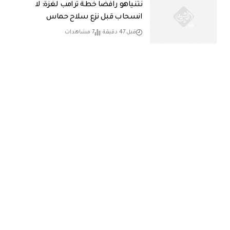
نتنياهو رافضاً خطة ترامب لغزة: لا
انسحاب قبل نزع سلاح حماس
قبل 47 دقيقة
7 مشاهدات