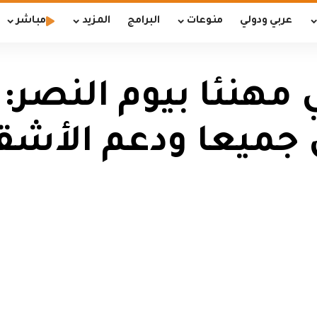
عربي ودولي
منوعات
البرامج
المزيد
مباشر
هنئا بيوم النصر: ت
 جميعا ودعم الأشق