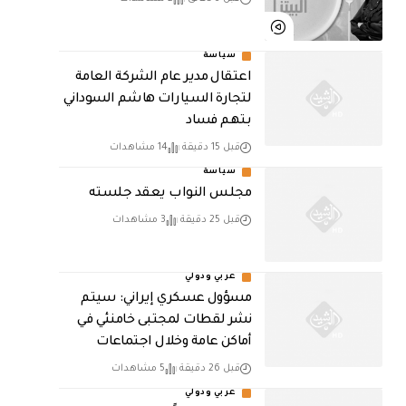
سياسة
اعتقال مدير عام الشركة العامة
لتجارة السيارات هاشم السوداني
بتهم فساد
قبل 15 دقيقة
14 مشاهدات
سياسة
مجلس النواب يعقد جلسته
قبل 25 دقيقة
3 مشاهدات
عربي ودولي
مسؤول عسكري إيراني: سيتم
نشر لقطات لمجتبى خامنئي في
أماكن عامة وخلال اجتماعات
قبل 26 دقيقة
5 مشاهدات
عربي ودولي