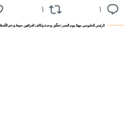
الرئيس الحلبوسي مهنئا بيوم النصر: تحقَّق بوحدة وتكاتف العراقيين جميعا ودعم الأشقاء