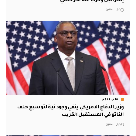
إسرائيل وحزب الله أمر حتمي
قبل سنتين
عربي ودولي
وزير الدفاع الامريكي ينفي وجود نية لتوسيع حلف
الناتو في المستقبل القريب
قبل سنتين