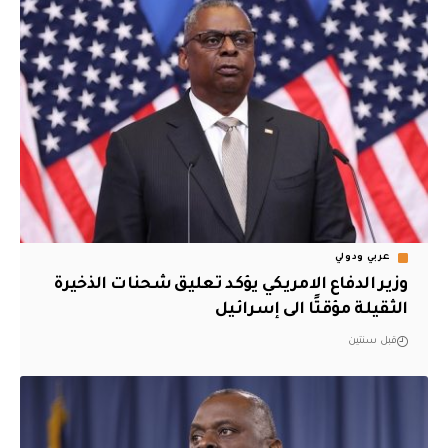
عربي ودولي
وزير الدفاع الامريكي يؤكد تعليق شحنات الذخيرة
الثقيلة مؤقتًا الى إسرائيل
قبل سنتين