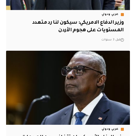
عربي ودولي
وزير الدفاع الامريكي: سيكون لنا رد متعدد
المستويات على هجوم الأردن
قبل 3 سنوات
عربي ودولي