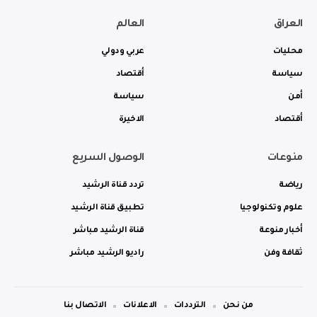
العراق
العالم
محليات
عربي ودولي
سياسة
أقتصاد
أمن
سياسة
أقتصاد
الاخيرة
منوعات
الوصول السريع
رياضة
تردد قناة الرشيد
علوم وتكنولوجيا
تطبيق قناة الرشيد
أخبار منوعة
قناة الرشيد مباشر
ثقافة وفن
راديو الرشيد مباشر
من نحن
الترددات
الاعلانات
الاتصال بنا