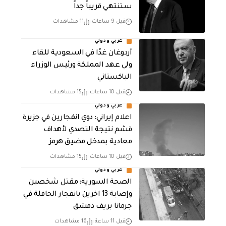
ستنتهي قريباً جداً
قبل 9 ساعات
11 مشاهدات
عربي ودولي
أردوغان غدًا في السعودية للقاء
ولي عهد المملكة ورئيس الوزراء
الباكستاني
قبل 10 ساعات
15 مشاهدات
عربي ودولي
اعلام إيراني: دوي انفجارين في جزيرة
قشم نتيجة التصدي لأهداف
معادية بمدخل مضيق هرمز
قبل 10 ساعات
15 مشاهدات
عربي ودولي
الصحة السورية: مقتل شخصين
وإصابة 13 اخرين بانفجار الحافلة في
جرمانا بريف دمشق
قبل 11 ساعة
16 مشاهدات