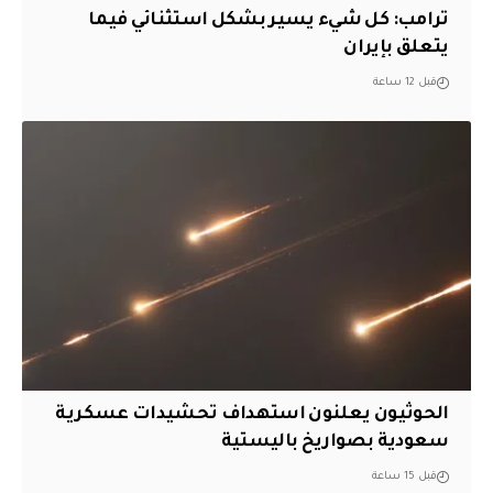
ترامب: كل شيء يسير بشكل استثنائي فيما
يتعلق بإيران
قبل 12 ساعة
الحوثيون يعلنون استهداف تحشيدات عسكرية
سعودية بصواريخ باليستية
قبل 15 ساعة