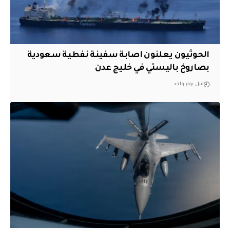
الحوثيون يعلنون اصابة سفينة نفطية سعودية
بصاروخ باليستي في خليج عدن
قبل يوم واحد