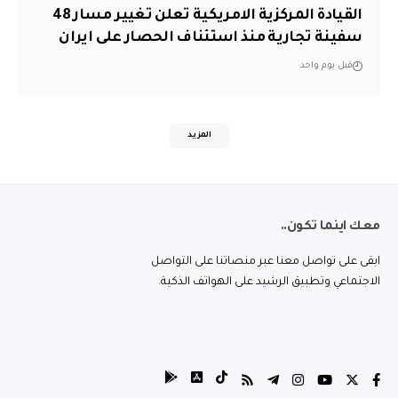
القيادة المركزية الامريكية تعلن تغيير مسار 48
سفينة تجارية منذ استئناف الحصار على ايران
قبل يوم واحد
المزيد
معك اينما تكون..
ابقى على تواصل معنا عبر منصاتنا على التواصل
الاجتماعي وتطبيق الرشيد على الهواتف الذكية.