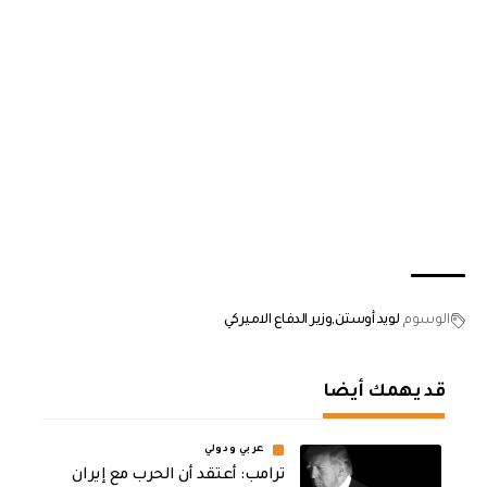
الوسوم
لويد أوستن
وزير الدفاع الاميركي
قد يهمك أيضا
عربي ودولي
‏ترامب: أعتقد أن الحرب مع إيران