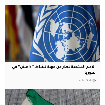
الأمم المتحدة تحذر من عودة نشاط ” داعش” في
سوريا
قبل 17 ساعة