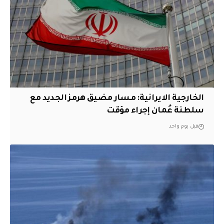
الخارجية الايرانية: مسار مضيق هرمز الجديد مع
سلطنة عُمان إجراء مؤقت
قبل يوم واحد