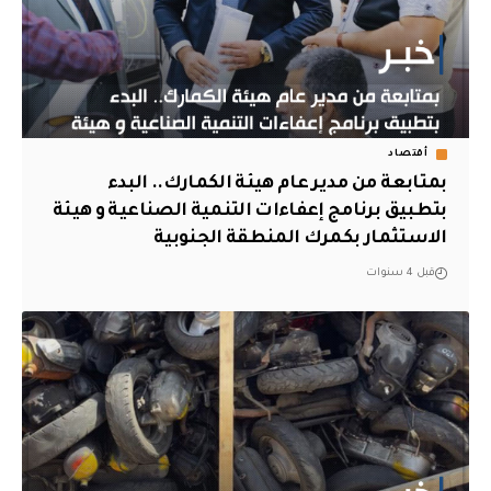
أقتصاد
بمتابعة من مدير عام هيئة الكمارك.. البدء
بتطبيق برنامج إعفاءات التنمية الصناعية و هيئة
الاستثمار بكمرك المنطقة الجنوبية
قبل 4 سنوات