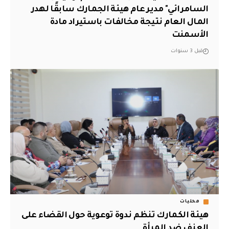
السامرائي" مدير عام هيئة الجمارك سابقًا لهدر
المال العام نتيجة مخالفات باستيراد مادة
الأسمنت
قبل 3 سنوات
محليات
هيئة الكمارك تنظم ندوة توعوية حول القضاء على
العنف ضد المرأة