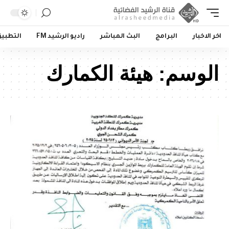
اخر الاخبار
البرامج
البث المباشر
راديو الرشيد FM
التطبي
الوسم:
هيئة الكمارك