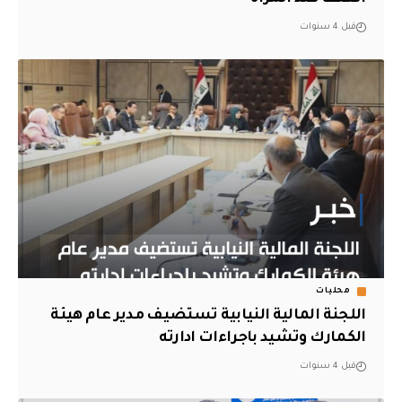
قبل 4 سنوات
محليات
اللجنة المالية النيابية تستضيف مدير عام هيئة
الكمارك وتشيد باجراءات ادارته
قبل 4 سنوات