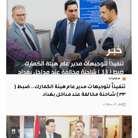
محليات
تنفيذاً لتوجيهات مدير عام هيئة الكمارك.. ضبط (
٣٣ ) شاحنة مخالفة عند مداخل بغداد
قبل 4 سنوات