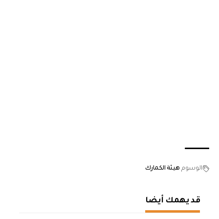
الوسوم
هيئة الكمارك
قد يهمك أيضا