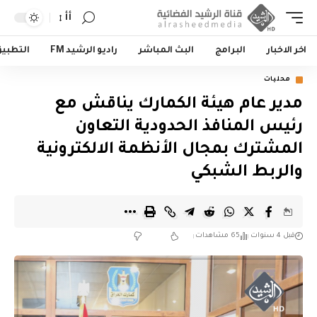
أأ
اخر الاخبار
البرامج
البث المباشر
راديو الرشيد FM
التطبي
محليات
مدير عام هيئة الكمارك يناقش مع
رئيس المنافذ الحدودية التعاون
المشترك بمجال الأنظمة الالكترونية
والربط الشبكي
قبل 4 سنوات
65 مشاهدات