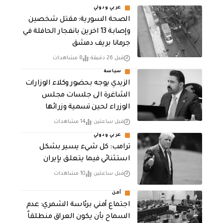
عربي ودولي
الصحة السورية: مقتل شخصين
وإصابة 13 اخرين بانفجار الحافلة في
جرمانا بريف دمشق
قبل 26 دقيقة
8 مشاهدات
سياسة
الزيدي يوجه بحضور وكلاء الوزارات
الشاغرة الى جلسات مجلس
الوزراء لحين تسمية وزرائها
قبل ساعتين
14 مشاهدات
عربي ودولي
ترامب: كل شيء يسير بشكل
استثنائي فيما يتعلق بإيران
قبل ساعتين
10 مشاهدات
أمن
اجتماع أمني برئاسة الشمري: عدم
السماح بأن يكون العراق منطلقاً