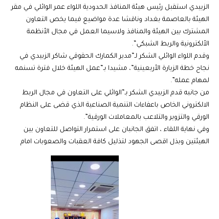
الزبيدي استقبل رئيس هيئة المنافذ الحدودية اللواء عمر الوائلي في مقر
الهيئة بالعاصمة بغداد وناقشا عدة مواضيع فيما يخص التعاون
المشترك بين الهيئة والمنافذ ولاسيما العمل في مجال الأنظمة
الألكترونية والربط الشبكي”.
وقدم اللواء الوائلي الشكر لـ”مدير الكمارك الحقوقي شاكر الزبيدي في
نجاح خطة الزيارة الأربعينية”، مشيدا بـ”عمل الهيئة خلال فترة تسنمه
لمهام عمله”.
من جانبه قدم الزبيدي الشكر بـ”الوائلي على التعاون في مجال الربط
الالكتروني الخاص باعفاءات التنمية الصناعية الذي قضى على النظام
الورقي والتزوير والتلاعب بالمعاملات الورقية”.
وفي نهاية اللقاء ، اتفق الجانبان على استمرار التواصل للتعاون بين
الهيئتين وبذل اقصى الجهود لتذليل كافة العقبات والصعوبات امام