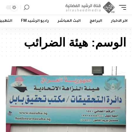
اخر الاخبار
البرامج
البث المباشر
راديو الرشيد FM
التطبي
الوسم:
هيئة الضرائب