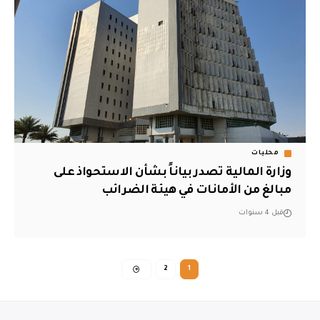
محليات
وزارة المالية تصدر بياناً بشأن الاستحواذ على
مبالغ من الأمانات في هيئة الضرائب
قبل 4 سنوات
2
1