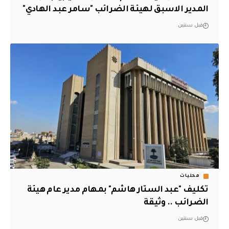
المدير الاسبق لهيئة الضرائب "سامر عبد الهادي"
قبل سنتين
محليات
تكليف "عبد الستار هاشم" بمهام مدير عام هيئة
الضرائب .. وثيقة
قبل سنتين