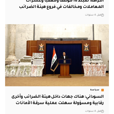
النزاهة: ضبط 18 موظفاً ومعقباً وعشرات
المعاملات ومخالفات في فروع هيئة الضرائب
قبل 4 سنوات
سياسة
السوداني: هناك جهات داخل هيئة الضرائب وأخرى
رقابية ومسؤولة سهلت عملية سرقة الأمانات
قبل 4 سنوات