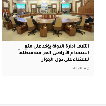
ائتلاف ادارة الدولة يؤكد على منع
استخدام الأراضي العراقية منطلقاً
للاعتداء على دول الجوار
قبل يوم واحد