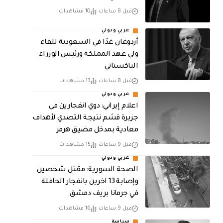
قبل 8 ساعات
10 مشاهدات
عربي ودولي
أردوغان غدًا في السعودية للقاء
ولي عهد المملكة ورئيس الوزراء
الباكستاني
قبل 8 ساعات
13 مشاهدات
عربي ودولي
اعلام إيراني: دوي انفجارين في
جزيرة قشم نتيجة التصدي لأهداف
معادية بمدخل مضيق هرمز
قبل 9 ساعات
15 مشاهدات
عربي ودولي
الصحة السورية: مقتل شخصين
وإصابة 13 اخرين بانفجار الحافلة
في جرمانا بريف دمشق
قبل 9 ساعات
16 مشاهدات
سياسة