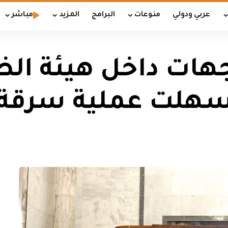
عربي ودولي
منوعات
البرامج
المزيد
مباشر
جهات داخل هيئة ال
سهلت عملية سرقة ا