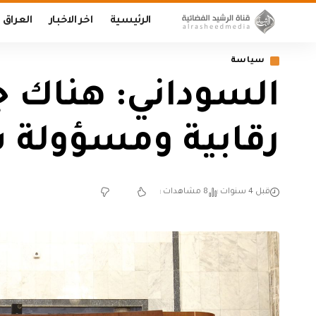
الرئيسية
اخر الاخبار
العراق
سياسة
السوداني: هناك 
رقابية ومسؤولة 
قبل 4 سنوات
8 مشاهدات