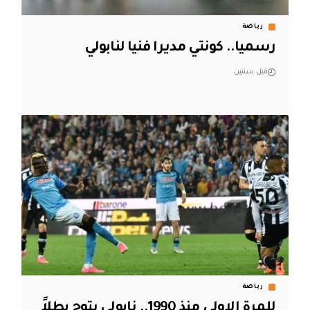
رياضة
رسميا.. كونتي مديرا فنيا لنابولي
قبل سنتين
رياضة
للمرة الاولى منذ 1990.. نابولي يتوج بطلاً