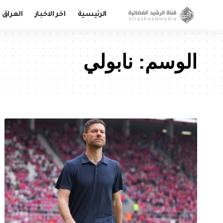
الرئيسية
اخر الاخبار
العراق
الوسم:
نابولي