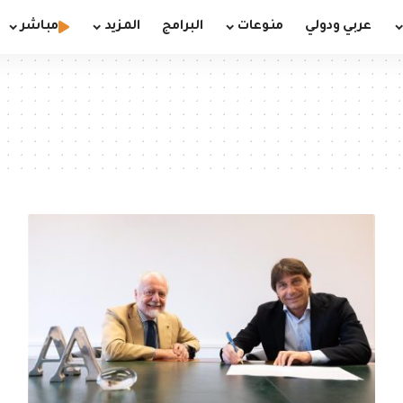
عربي ودولي
منوعات
البرامج
المزيد
مباشر