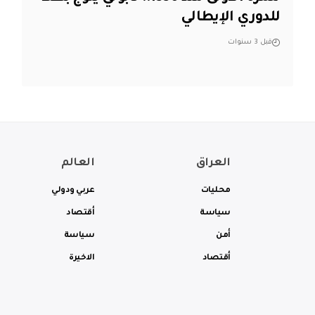
للدوري الإيطالي
قبل 3 سنوات
العراق
العالم
محليات
عربي ودولي
سياسة
أقتصاد
أمن
سياسة
أقتصاد
الاخيرة