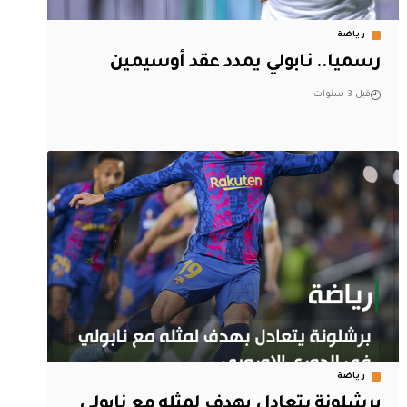
رياضة
رسميا.. نابولي يمدد عقد أوسيمين
قبل 3 سنوات
رياضة
برشلونة يتعادل بهدف لمثله مع نابولي