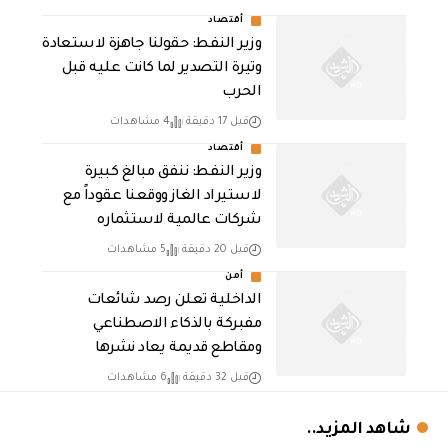
أقتصاد
وزير النفط: حقولنا جاهزة لاستعادة
وتيرة التصدير لما كانت عليه قبل
الحرب
قبل 17 دقيقة
4 مشاهدات
أقتصاد
وزير النفط: ننفق مبالغ كبيرة
لاستيراد الغاز ووقعنا عقوداً مع
شركات عالمية لاستثماره
قبل 20 دقيقة
5 مشاهدات
أمن
الداخلية تعلن رصد شائعات
مفبركة بالذكاء الاصطناعي
ومقاطع قديمة يعاد نشرها
قبل 32 دقيقة
6 مشاهدات
شاهد المزيد..