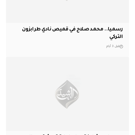
رسميا.. محمد صلاح في قميص نادي طرابزون
التركي
قبل 3 أيام