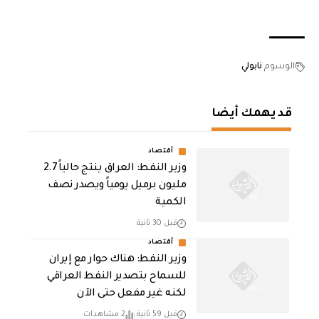
الوسوم
نابولي
قد يهمك أيضا
أقتصاد
وزير النفط: العراق ينتج حالياً 2.7
مليون برميل يومياً ويصدر نصف
الكمية
قبل 30 ثانية
أقتصاد
وزير النفط: هناك حوار مع إيران
للسماح بتصدير النفط العراقي
لكنه غير مفعل حتى الآن
قبل 59 ثانية
2 مشاهدات