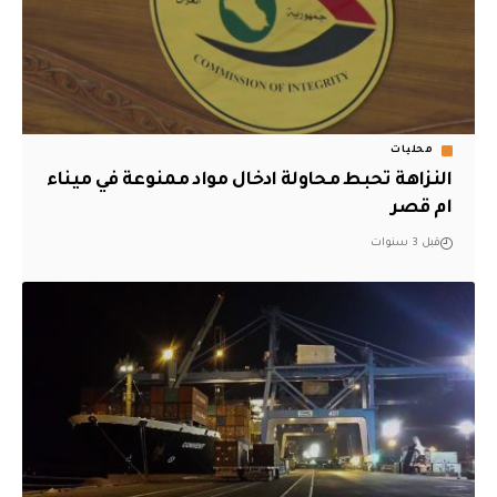
محليات
النزاهة تحبط محاولة ادخال مواد ممنوعة في ميناء
ام قصر
قبل 3 سنوات