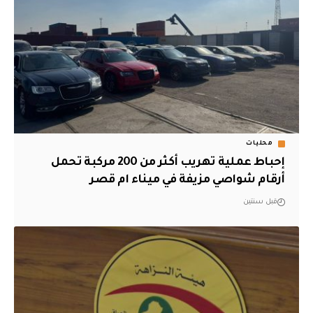
محليات
إحباط عملية تهريب أكثر من 200 مركبة تحمل
أرقام شواصي مزيفة في ميناء ام قصر
قبل سنتين