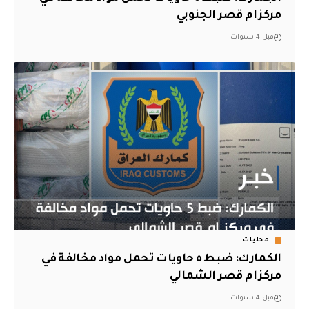
مركز ام قصر الجنوبي
قبل 4 سنوات
محليات
الكمارك: ضبط ٥ حاويات تحمل مواد مخالفة في
مركز ام قصر الشمالي
قبل 4 سنوات