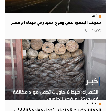
أمن
شرطة البصرة تنفي وقوع انفجار في ميناء ام قصر
قبل 3 سنوات
محليات
الجمارك: ضبط 6 حاويات تحمل مواد مخالفة في