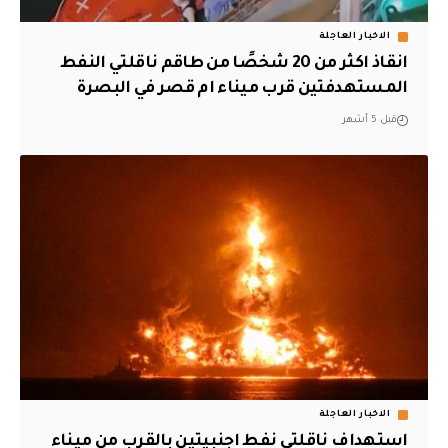
الاخبار العاجلة
انقاذ اكثر من 20 شخصًا من طاقم ناقلتي النفط
المستهدفتين قرب ميناء ام قصر في البصرة
قبل 5 أشهر
الاخبار العاجلة
استهداف ناقلتي نفط اجنبيتين بالقرب من ميناء