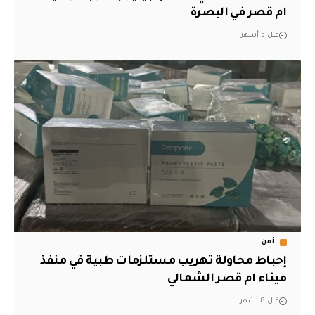
ام قصر في البصرة
قبل 5 أشهر
أمن
إحباط محاولة تهريب مستلزمات طبية في منفذ
ميناء ام قصر الشمالي
قبل 8 أشهر