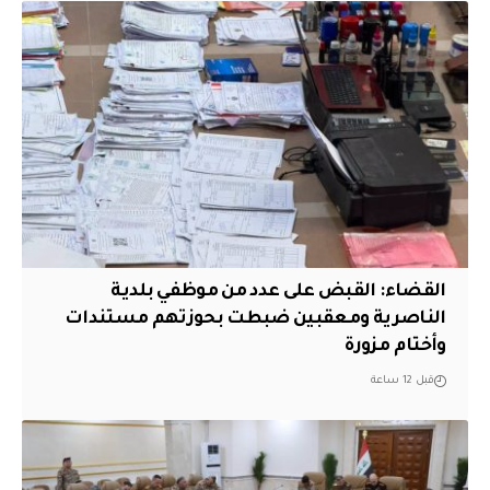
القضاء: القبض على عدد من موظفي بلدية
الناصرية ومعقبين ضبطت بحوزتهم مستندات
وأختام مزورة
قبل 12 ساعة