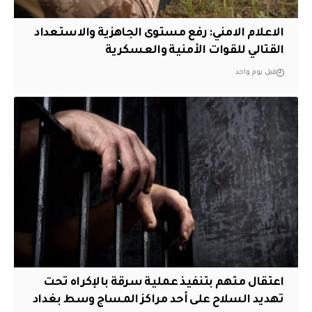
الاعلام الامني: رفع مستوى الجاهزية والاستعداد
القتالي للقوات الأمنية والعسكرية
قبل يوم واحد
اعتقال متهم بتنفيذ عملية سرقة بالإكراه تحت
تهديد السلاح على أحد مراكز المساج وسط بغداد