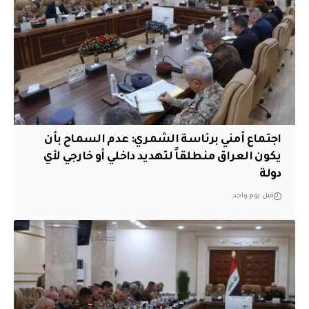
اجتماع أمني برئاسة الشمري: عدم السماح بأن
يكون العراق منطلقاً لتهديد داخلي أو خارجي لأي
دولة
قبل يوم واحد