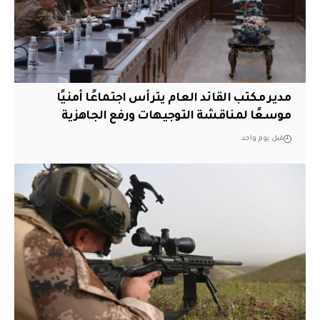
مدير مكتب القائد العام يترأس اجتماعًا أمنيًا
موسعًا لمناقشة التوجيهات ورفع الجاهزية
قبل يوم واحد