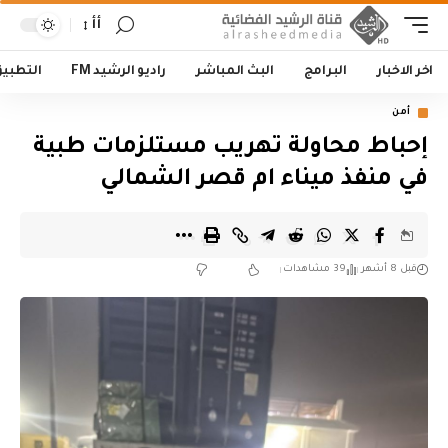
أأ
اخر الاخبار
البرامج
البث المباشر
راديو الرشيد FM
التطبي
أمن
إحباط محاولة تهريب مستلزمات طبية
في منفذ ميناء ام قصر الشمالي
قبل 8 أشهر
39 مشاهدات