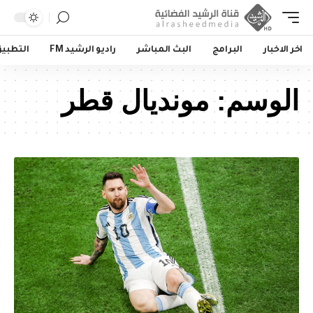
اخر الاخبار
البرامج
البث المباشر
راديو الرشيد FM
التطبي
الوسم:
مونديال قطر