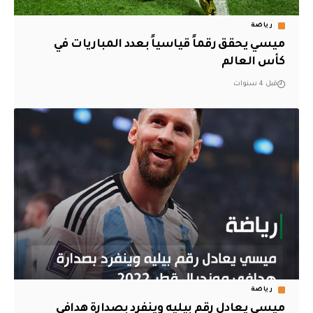
رياضة
ميسي يحقق رقماً قياسياً بعدد المباريات في
كأس العالم
قبل 4 سنوات
رياضة
ميسي يعادل رقم بيليه وينفرد بصدارة هدافي