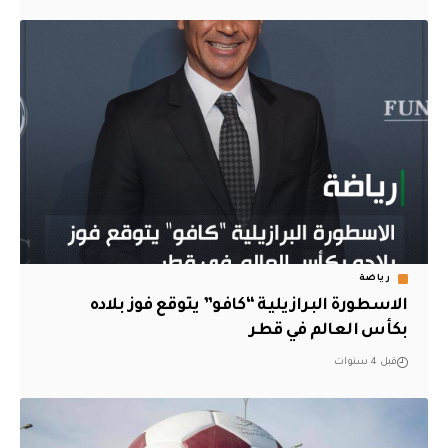
رياضة
الاسطورة البرازيلية “كافو” يتوقع فوز بلاده
بكأس العالم في قطر
قبل 4 سنوات