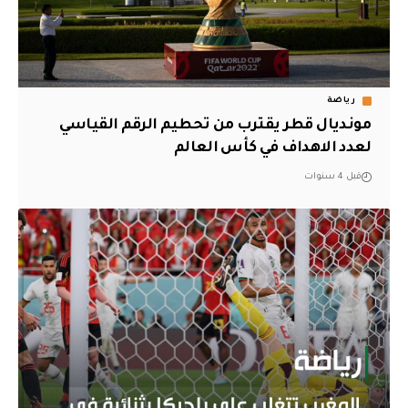
رياضة
مونديال قطر يقترب من تحطيم الرقم القياسي
لعدد الاهداف في كأس العالم
قبل 4 سنوات