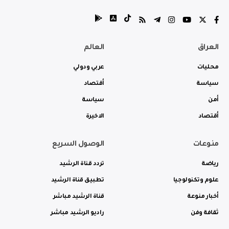
العراق
العالم
محليات
عربي ودولي
سياسة
أقتصاد
أمن
سياسة
أقتصاد
الاخيرة
منوعات
الوصول السريع
رياضة
تردد قناة الرشيد
علوم وتكنولوجيا
تطبيق قناة الرشيد
أخبار منوعة
قناة الرشيد مباشر
ثقافة وفن
راديو الرشيد مباشر