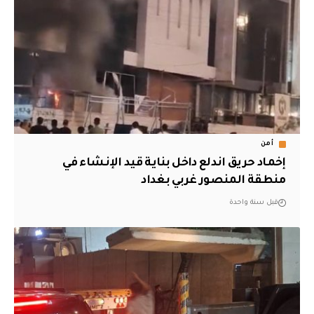
أمن
إخماد حريق اندلع داخل بناية قيد الإنشاء في
منطقة المنصور غربي بغداد
قبل سنة واحدة