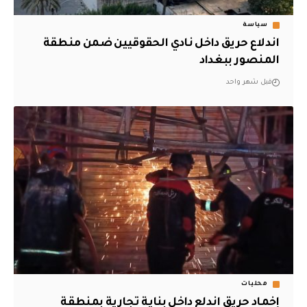
سياسة
اندلاع حريق داخل نادي الحقوقيين ضمن منطقة
المنصور ببغداد
قبل شهر واحد
محليات
إخماد حريق اندلع داخل بناية تجارية بمنطقة