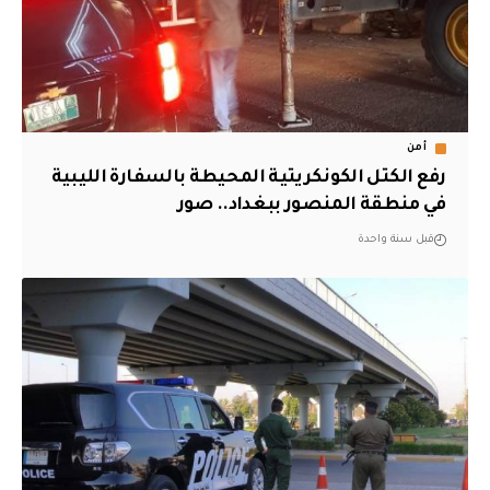
أمن
رفع الكتل الكونكريتية المحيطة بالسفارة الليبية
في منطقة المنصور ببغداد.. صور
قبل سنة واحدة