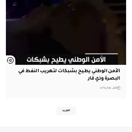
الأمن الوطني يطيح بشبكات لتهريب النفط في
البصرة وذي قار
قبل يوم واحد
المزيد