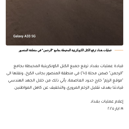
عمليات بغداد ترفع الكتل الكونكريتية المحيطة بجامع "الرحمن" في منطقة المنصور
قيادة عمليات بغداد ترفع جميع الكتل الكونكريتية المحيطة بجامع
"الرحمن" ضمن محلة (٦٠١) في منطقة المنصور بجانب الكرخ، ونقلها الى
"موقع الرزم" خارج حدود العاصمة، يأتي ذلك من خلال الجهد الهندسي
قيادتنا بهدف تقليل الزخم المروري والتخفيف عن كاهل المواطنين.
إعلام عمليات بغداد
١٩ ايار ٢٠٢٥