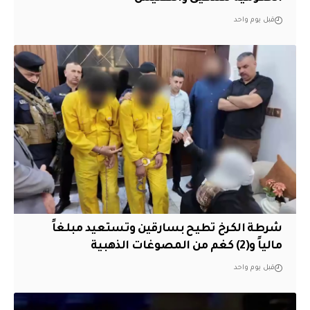
قبل يوم واحد
شرطة الكرخ تطيح بسارقين وتستعيد مبلغاً
مالياً و(2) كغم من المصوغات الذهبية
قبل يوم واحد