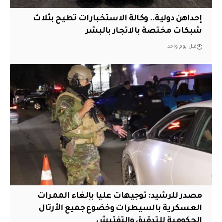
إحداهن دولية.. وكالة الاستخبارات تطيح بثلاث
شبكات مختصة بالاتجار بالبشر
قبل يوم واحد
مصدر للرشيد: توجيهات عليا بإلغاء الممرات
العسكرية بالسيطرات وخضوع جميع الأرتال
الحكومية للتدقيق والتفتيش