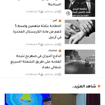
الساخنة!
قبل ساعتين
12 مشاهدات
أمن
الاطاحة بثلاثة متهمين وضبط 5
كغم من مادة الكريستال المخدرة ​
في أربيل
قبل ساعتين
10 مشاهدات
محليات
اندلاع النيران في صهريج نتيجة
انقلابه على طريق الشعلة السريع
شمالي بغداد
قبل ساعتين
14 مشاهدات
شاهد المزيد..