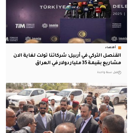
أقتصاد
القنصل التركي في أربيل: شركاتنا تولت لغاية الان
مشاريع بقيمة 35 مليار دولار في العراق
قبل سنة واحدة