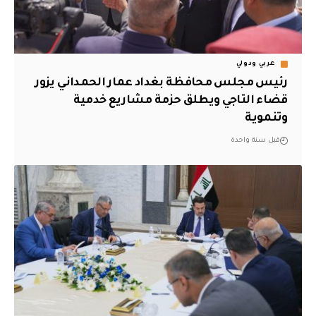
عربي ودولي
رئيس مجلس محافظة بغداد عمار الحمداني يزور
قضاء التاجي ويطلق حزمة مشاريع خدمية
وتنموية
قبل سنة واحدة