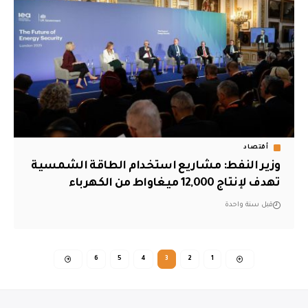
أقتصاد
وزير النفط: مشاريع استخدام الطاقة الشمسية
تهدف لإنتاج 12,000 ميغاواط من الكهرباء
قبل سنة واحدة
6
5
4
3
2
1