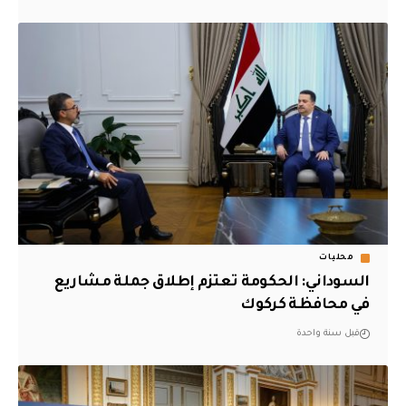
محليات
السوداني: الحكومة تعتزم إطلاق جملة مشاريع
في محافظة كركوك
قبل سنة واحدة