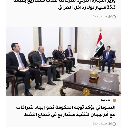
وزير التجارة التركي: شركاتنا نفذت مشاريع بقيمة
35.3 مليار دولار داخل العراق
قبل سنة واحدة
سياسة
السوداني يؤكد توجه الحكومة نحو إيجاد شراكات
مع أذربيجان لتنفيذ مشاريع في قطاع النفط
قبل سنة واحدة