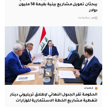
يبحثان تمويل مشاريع بيئية بقيمة 58 مليون
دولار
قبل سنة واحدة
محليات
الحكومة تقر الجدول النهائي لإطلاق تريليوني دينار
لتغطية مشاريع الخطة الاستثمارية للوزارات