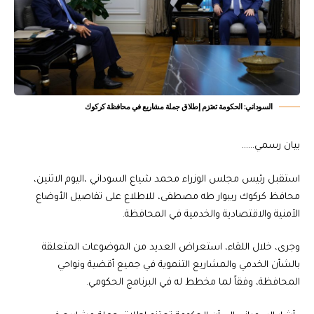
السوداني: الحكومة تعتزم إطلاق جملة مشاريع في محافظة كركوك
بيان رسمي……
استقبل رئيس مجلس الوزراء محمد شياع السوداني ،اليوم الاثنين،
محافظ كركوك ريبوار طه مصطفى، للاطلاع على تفاصيل الأوضاع
الأمنية والاقتصادية والخدمية في المحافظة.
وجرى، خلال اللقاء، استعراض العديد من الموضوعات المتعلقة
بالشأن الخدمي والمشاريع التنموية في جميع أقضية ونواحي
المحافظة، وفقاً لما مخطط له في البرنامج الحكومي.