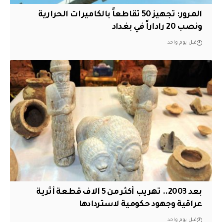
المرور: تجهيز 50 تقاطعاً بالكاميرات الحرارية
ونصب 20 راداراً في بغداد
قبل يوم واحد
بعد 2003.. تهريب أكثر من 5 آلاف قطعة أثرية
عراقية وجهود حكومية لاستردادها
قبل يوم واحد