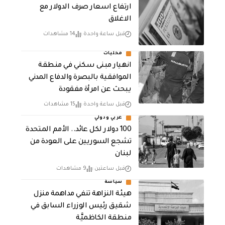
ارتفاع اسعار صرف الدولار مع
الاغلاق
قبل ساعة واحدة
14 مشاهدات
محليات
انهيار مبنى سكني في منطقة
الموافقية بالبصرة والدفاع المدني
يبحث عن امرأة مفقودة
قبل ساعة واحدة
15 مشاهدات
عربي ودولي
100 دولار لكل عائد.. الأمم المتحدة
تشجع السوريين على العودة من
لبنان
قبل ساعتين
9 مشاهدات
سياسة
هيئة النزاهة تنفي مداهمة منزل
شقيق رئيس الوزراء السابق في
منطقة الكاظميَّة