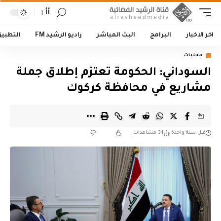
أأ
اخر الاخبار
البرامج
البث المباشر
راديو الرشيد FM
التطبي
محليات
السوداني: الحكومة تعتزم إطلاق جملة
مشاريع في محافظة كركوك
قبل سنة واحدة
34 مشاهدات