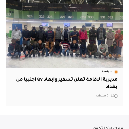
سياسة
مديرية الاقامة تعلن تسفير وابعاد ٤١٧ اجنبيا من
بغداد
قبل 5 سنوات
معك اينما تكون..