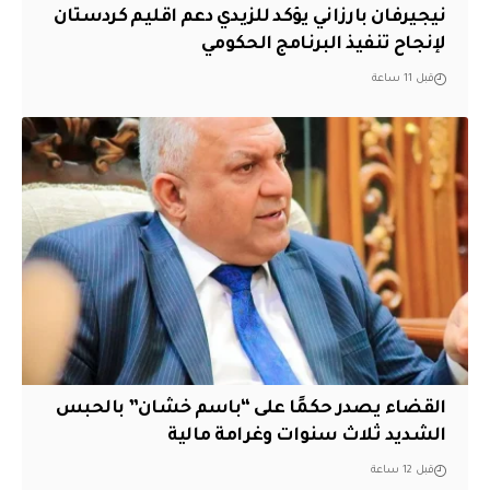
نيجيرفان بارزاني يؤكد للزيدي دعم اقليم ‏كردستان
لإنجاح تنفيذ البرنامج الحكومي
قبل 11 ساعة
القضاء يصدر حكمًا على “باسم خشان” بالحبس
الشديد ثلاث سنوات وغرامة مالية
قبل 12 ساعة