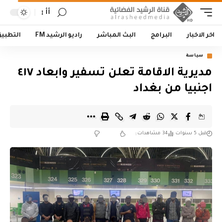
أأ
اخر الاخبار
البرامج
البث المباشر
راديو الرشيد FM
التطبي
سياسة
مديرية الاقامة تعلن تسفير وابعاد ٤١٧
اجنبيا من بغداد
قبل 5 سنوات
34 مشاهدات