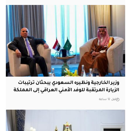
وزير الخارجية ونظيره السعودي يبحثان ترتيبات
الزيارة المرتقبة للوفد الأمني العراقي إلى المملكة
قبل 12 ساعة