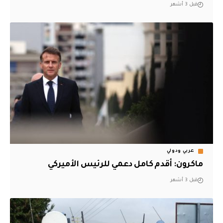
قبل 3 أشهر
عربي ودولي
ماكرون: أقدم كامل دعمي للرئيس الأميركي
قبل 3 أشهر