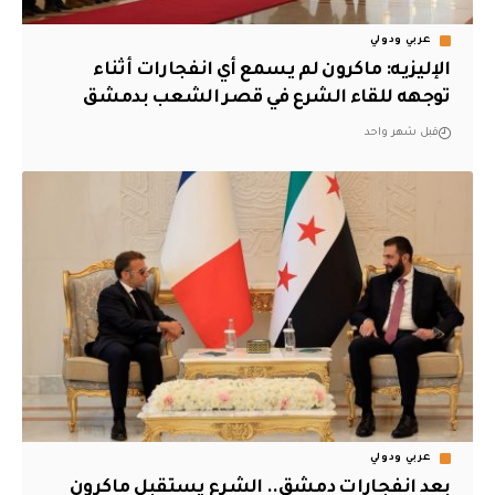
عربي ودولي
الإليزيه: ماكرون لم يسمع أي انفجارات أثناء
توجهه للقاء الشرع في قصر الشعب بدمشق
قبل شهر واحد
عربي ودولي
بعد انفجارات دمشق.. الشرع يستقبل ماكرون