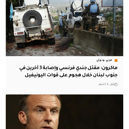
عربي ودولي
ماكرون: مقتل جندي فرنسي وإصابة 3 آخرين في
جنوب لبنان خلال هجوم على قوات اليونيفيل
قبل 4 أشهر