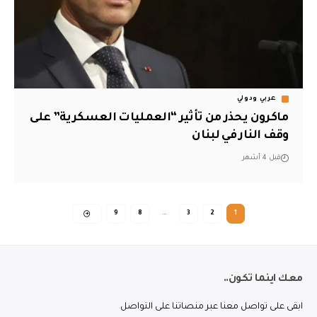
عربي ودولي
ماكرون يحذر من تأثير “العمليات العسكرية” على
وقف النار في لبنان
قبل 4 أشهر
9
8
…
3
2
1
معك اينما تكون..
ابقى على تواصل معنا عبر منصاتنا على التواصل