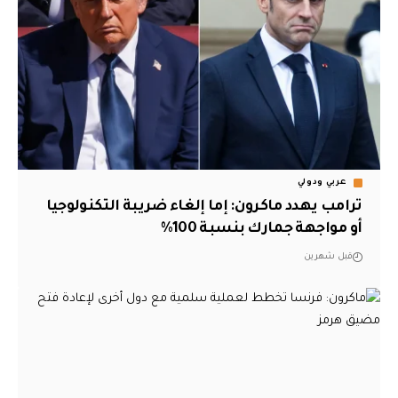
عربي ودولي
ترامب يهدد ماكرون: إما إلغاء ضريبة التكنولوجيا
أو مواجهة جمارك بنسبة 100%
قبل شهرين