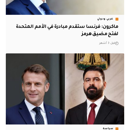
عربي ودولي
ماكرون: فرنسا ستقدم مبادرة في الأمم المتحدة
لفتح مضيق هرمز
قبل 3 أشهر
سياسة