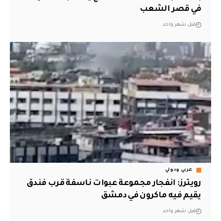
في قصر الشعب
قبل شهر واحد
عربي ودولي
رويترز: انفجار مجموعة عبوات ناسفة قرب فندق
يقيم فيه ماكرون في دمشق
قبل شهر واحد