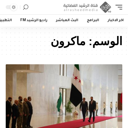
اخر الاخبار
البرامج
البث المباشر
راديو الرشيد FM
التطبي
الوسم:
ماكرون