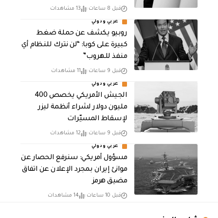
قبل 8 ساعات
13 مشاهدات
عربي ودولي
روبيو يكشف عن حملة ضغط
كبيرة على كوبا: “لن نترك للنظام أي
منفذ للهروب”
قبل 9 ساعات
11 مشاهدات
عربي ودولي
الجيش الأمريكي يخصص 400
مليون دولار لشراء أنظمة ليزر
لإسقاط المسيّرات
قبل 9 ساعات
12 مشاهدات
عربي ودولي
مسؤول أمريكي: سنرفع الحصار عن
موانئ إيران بمجرد الإعلان عن اتفاق
مضيق هرمز
قبل 10 ساعات
14 مشاهدات