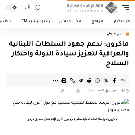
أأ
اخر الاخبار
البرامج
البث المباشر
راديو الرشيد FM
التطبي
عربي ودولي
ماكرون: ندعم جهود السلطات اللبنانية
والعراقية لتعزيز سيادة الدولة واحتكار
السلاح
قبل شهرين
17 مشاهدات
ماكرون: فرنسا تخطط لعملية سلمية مع دول أخرى لإعادة فتح مضيق هرمز