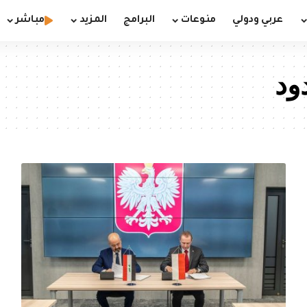
عربي ودولي
منوعات
البرامج
المزيد
مباشر
ود