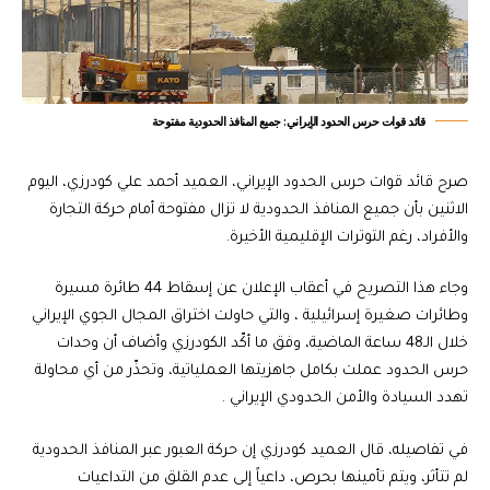
قائد قوات حرس الحدود الإيراني: جميع المنافذ الحدودية مفتوحة
صرح قائد قوات حرس الحدود الإيراني، العميد أحمد علي كودرزي، اليوم
الاثنين بأن جميع المنافذ الحدودية لا تزال مفتوحة أمام حركة التجارة
والأفراد، رغم التوترات الإقليمية الأخيرة.
وجاء هذا التصريح في أعقاب الإعلان عن إسقاط 44 طائرة مسيرة
وطائرات صغيرة إسرائيلية ، والتي حاولت اختراق المجال الجوي الإيراني
خلال الـ48 ساعة الماضية، وفق ما أكّد الكودرزي وأضاف أن وحدات
حرس الحدود عملت بكامل جاهزيتها العملياتية، وتحذّر من أي محاولة
تهدد السيادة والأمن الحدودي الإيراني .
في تفاصيله، قال العميد كودرزي إن حركة العبور عبر المنافذ الحدودية
لم تتأثر، ويتم تأمينها بحرص، داعياً إلى عدم القلق من التداعيات