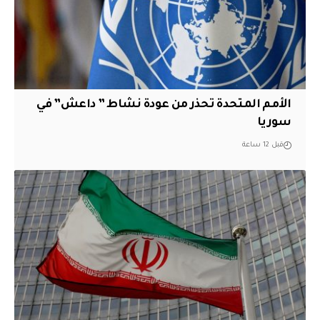
الأمم المتحدة تحذر من عودة نشاط ” داعش” في
سوريا
قبل 12 ساعة