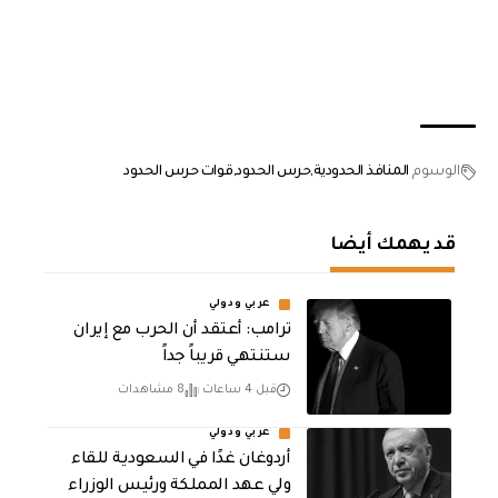
الوسوم
المنافذ الحدودية
حرس الحدود
قوات حرس الحدود
قد يهمك أيضا
عربي ودولي
‏ترامب: أعتقد أن الحرب مع إيران
ستنتهي قريباً جداً
قبل 4 ساعات
8 مشاهدات
عربي ودولي
أردوغان غدًا في السعودية للقاء
ولي عهد المملكة ورئيس الوزراء