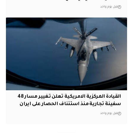
قبل يوم واحد
القيادة المركزية الامريكية تعلن تغيير مسار 48
سفينة تجارية منذ استئناف الحصار على ايران
قبل يوم واحد