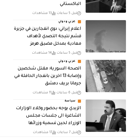
الباكستاني
قبل 5 ساعات
13 مشاهدات
عربي ودولي
اعلام إيراني: دوي انفجارين في جزيرة
قشم نتيجة التصدي لأهداف
معادية بمدخل مضيق هرمز
قبل 5 ساعات
14 مشاهدات
عربي ودولي
الصحة السورية: مقتل شخصين
وإصابة 13 اخرين بانفجار الحافلة في
جرمانا بريف دمشق
قبل 6 ساعات
11 مشاهدات
سياسة
الزيدي يوجه بحضور وكلاء الوزارات
الشاغرة الى جلسات مجلس
الوزراء لحين تسمية وزرائها
قبل 7 ساعات
17 مشاهدات