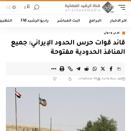
أأ
اخر الاخبار
البرامج
البث المباشر
راديو الرشيد FM
التطبي
عربي ودولي
قائد قوات حرس الحدود الإيراني: جميع
المنافذ الحدودية مفتوحة
قبل سنة واحدة
58 مشاهدات