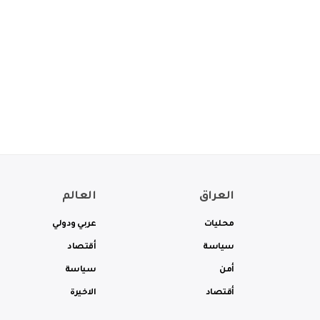
العراق
العالم
محليات
عربي ودولي
سياسة
أقتصاد
أمن
سياسة
أقتصاد
الاخيرة