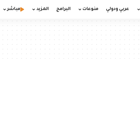
عربي ودولي
منوعات
البرامج
المزيد
مباشر