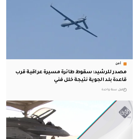
أمن
مصدر للرشيد: سقوط طائرة مسيرة عراقية قرب
قاعدة بلد الجوية نتيجة خلل فني
قبل سنة واحدة