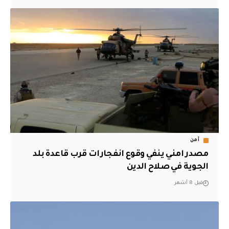
أمن
مصدر امني ينفي وقوع انفجارات قرب قاعدة بلد
الجوية في صلاح الدين
قبل 8 أشهر