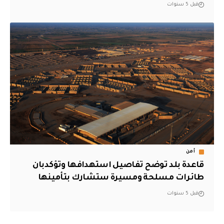
قبل 5 سنوات
أمن
قاعدة بلد توضح تفاصيل استهدافها وتؤكدبان
طائرات مسلحة ومسيرة ستشارك بتأمينها
قبل 5 سنوات