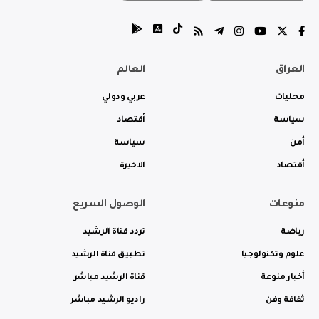
العراق
العالم
محليات
عربي ودولي
سياسة
أقتصاد
أمن
سياسة
أقتصاد
الاخيرة
منوعات
الوصول السريع
رياضة
تردد قناة الرشيد
علوم وتكنولوجيا
تطبيق قناة الرشيد
أخبار منوعة
قناة الرشيد مباشر
ثقافة وفن
راديو الرشيد مباشر