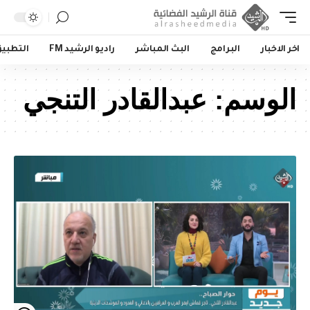
اخر الاخبار
البرامج
البث المباشر
راديو الرشيد FM
التطبي
الوسم:
عبدالقادر التنجي