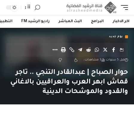
أأ
اخر الاخبار
البرامج
البث المباشر
راديو الرشيد FM
التطبي
يوم جديد
قبل 5 سنوات
3 مشاهدات
حوار الصباح | عبدالقادر التنجي .. تاجر
قماش ابهر العرب والعراقيين بالاغاني
والقدود والموشحات الدينية