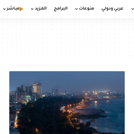
عربي ودولي
منوعات
البرامج
المزيد
مباشر