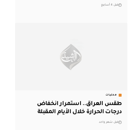
قبل 4 أسابيع
محليات
طقس العراق.. استمرار انخفاض
درجات الحرارة خلال الأيام المقبلة
قبل شهر واحد