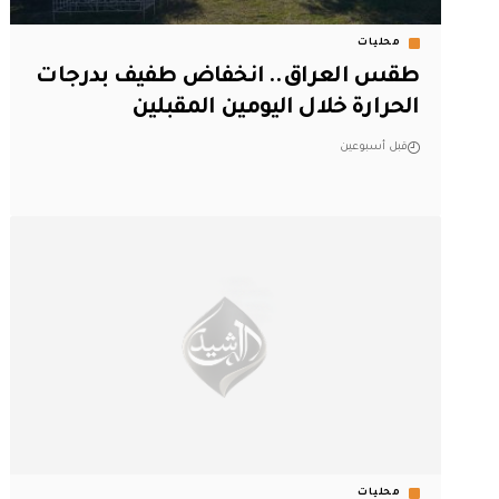
محليات
طقس العراق.. انخفاض طفيف بدرجات
الحرارة خلال اليومين المقبلين
قبل أسبوعين
محليات