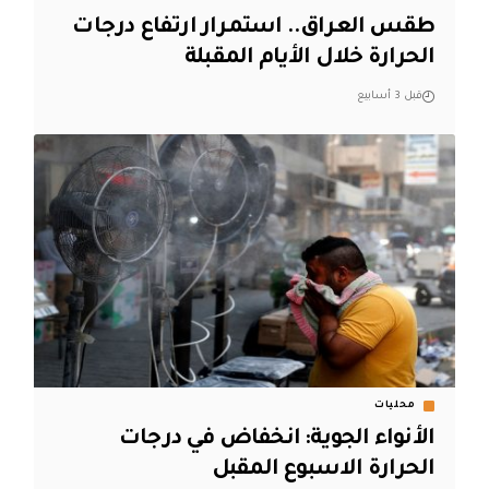
طقس العراق.. استمرار ارتفاع درجات
الحرارة خلال الأيام المقبلة
قبل 3 أسابيع
محليات
الأنواء الجوية: انخفاض في درجات
الحرارة الاسبوع المقبل