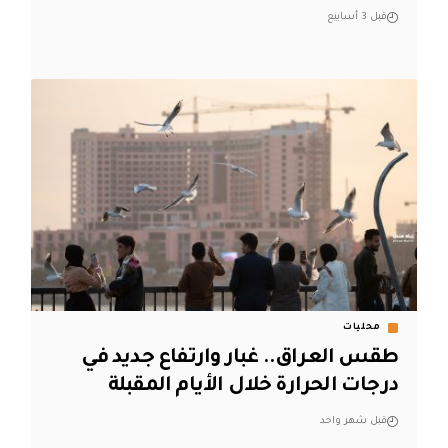
قبل 3 أسابيع
محليات
طقس العراق.. غبار وارتفاع جديد في
درجات الحرارة خلال الأيام المقبلة
قبل شهر واحد