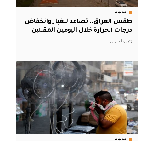
محليات
طقس العراق.. تصاعد للغبار وانخفاض
درجات الحرارة خلال اليومين المقبلين
قبل أسبوعين
محليات