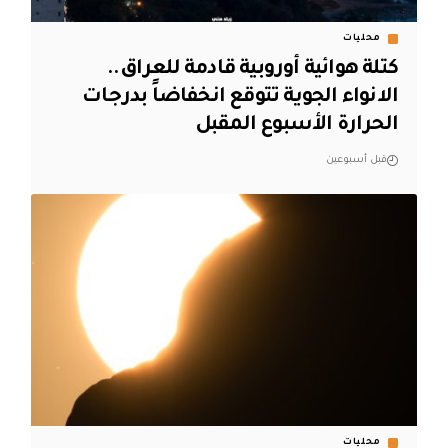
محليات
كتلة هوائية أوروبية قادمة للعراق..
الانواء الجوية تتوقع انخفاضاً بدرجات
الحرارة الأسبوع المقبل
قبل أسبوعين
محليات