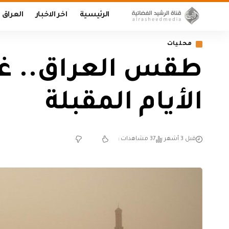
الرئيسية
اخر الاخبار
العراق
محليات
طقس العراق.. غبا
الأيام المقبلة
قبل 3 أشهر
37 مشاهدات