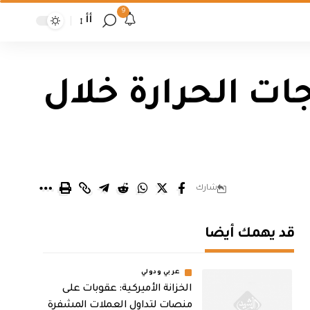
9
أأ
ت الحرارة خلال
شارك
قد يهمك أيضا
عربي ودولي
الخزانة الأميركية: عقوبات على
منصات لتداول العملات المشفرة