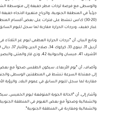
والوسطى مع فرصة لزخات مطر خفيفة إلى متوسطة الشدة تك
جزئياً في المنطقة الجنوبية، والرياح متغيرة الاتجاه خفيفة
غبار خفيف، ودرجات الحرارة مقاربة لما سجل لليوم السابق في عموم
الأشرف 41، ميسان والديوانية 42، وذي قار والمثنى والبصرة 43”.
وأضاف، أن “يوم الأربعاء، سيكون الطقس صحواً مع بعض ال
إلى معتدلة السرعة تنشط في المنطقتين الوسطى والجنوب
مقاربة لما سجل لليوم السابق في عموم البلاد، والرؤية الأفقية (6-8) كم وفي الغبار (3
وأشار إلى، أن “الحالة الجوية المتوقعة ليوم الخميس، سي
والشمالية وصحواً مع بعض الغيوم في المنطقة الجنوبية
والشمالية ومقاربة في المنطقة الجنوبية”.