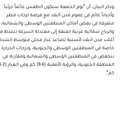
وذكر البيان، أن “يوم الجمعة سيكون الطقس غائماً جزئياً
وأحياناً غائم في عموم مدن البلاد مع فرصة لزخات مطر
متفرقة في بعض أماكن المنطقتين الوسطى والشمالية،
والرياح شمالية غربية خفيفة إلى معتدلة السرعة تنشط ف
أغلب مدن البلاد مٌسببة تصاعد غبار محلي متوسط الشدة
خاصة في المنطقتين الوسطى والجنوبية، ودرجات الحرارة
تنخفض في المنطقتين الوسطى والشمالية ومقاربة في
كم”.