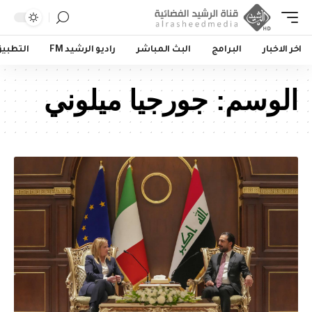
اخر الاخبار
البرامج
البث المباشر
راديو الرشيد FM
التطبي
الوسم:
جورجيا ميلوني