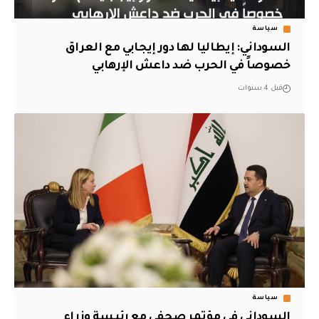
سياسة
السوداني: إيطاليا لها دور إيجابي مع العراق
خصوصاً في الحرب ضد داعش الإرهابي
قبل 4 سنوات
سياسة
السوداني في مؤتمر صحفي مع رئيسة وزراء