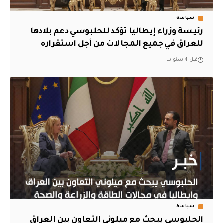
سياسة
رئيسة وزراء إيطاليا تؤكد للحلبوسي دعم بلادها
للعراق في جميع المجالات من أجل استقراره
قبل 4 سنوات
سياسة
الحلبوسي يبحث مع ميلوني التعاون بين العراق