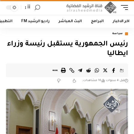
أأ
اخر الاخبار
البرامج
البث المباشر
راديو الرشيد FM
التطبي
سياسة
رئيس الجمهورية يستقبل رئيسة وزراء
ايطاليا
قبل 4 سنوات
16 مشاهدات