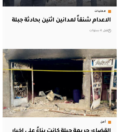
محليات
الاعدام شنقاً لمدانين اثنين بحادثة جبلة
قبل 4 سنوات
أمن
القضاء: جريمة جبلة كانت بناءً على اخبار