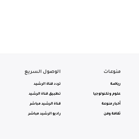
منوعات
الوصول السريع
رياضة
تردد قناة الرشيد
علوم وتكنولوجيا
تطبيق قناة الرشيد
أخبار منوعة
قناة الرشيد مباشر
ثقافة وفن
راديو الرشيد مباشر