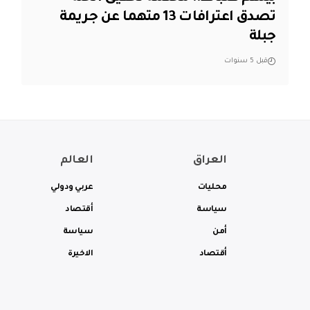
تصدق اعترافات 13 متهما عن جريمة
جبلة
قبل 5 سنوات
العراق
العالم
محليات
عربي ودولي
سياسة
أقتصاد
أمن
سياسة
أقتصاد
الاخيرة