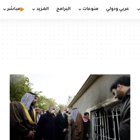
عربي ودولي
منوعات
البرامج
المزيد
مباشر