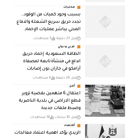
محليات
بسبب وجود كميات من الوقود..
تجدد حريق سريع الشعلة والدفاع
المدني يباشر عمليات الإخماد
قبل 23 دقيقة
5 مشاهدات
عربي ودولي
‏الطاقة السعودية: إخماد حريق
اندلع في منشأة تابعة لمصفاة
أرامكو في جازان دون إصابات
قبل 26 دقيقة
6 مشاهدات
أمن
اعتقال 6 متهمين بقضية تزوير
قطع الاراضي في بلدية الناصرية
وضبط ملفات جديدة
قبل 10 ساعات
18 مشاهدات
أقتصاد
الزيدي يؤكد اهمية اعتماد معالجات